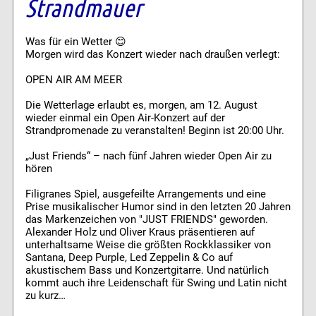
Strandmauer
Was für ein Wetter 😊
Morgen wird das Konzert wieder nach draußen verlegt:
OPEN AIR AM MEER
Die Wetterlage erlaubt es, morgen, am 12. August
wieder einmal ein Open Air-Konzert auf der
Strandpromenade zu veranstalten! Beginn ist 20:00 Uhr.
„Just Friends“ – nach fünf Jahren wieder Open Air zu
hören
Filigranes Spiel, ausgefeilte Arrangements und eine
Prise musikalischer Humor sind in den letzten 20 Jahren
das Markenzeichen von "JUST FRIENDS" geworden.
Alexander Holz und Oliver Kraus präsentieren auf
unterhaltsame Weise die größten Rockklassiker von
Santana, Deep Purple, Led Zeppelin & Co auf
akustischem Bass und Konzertgitarre. Und natürlich
kommt auch ihre Leidenschaft für Swing und Latin nicht
zu kurz…