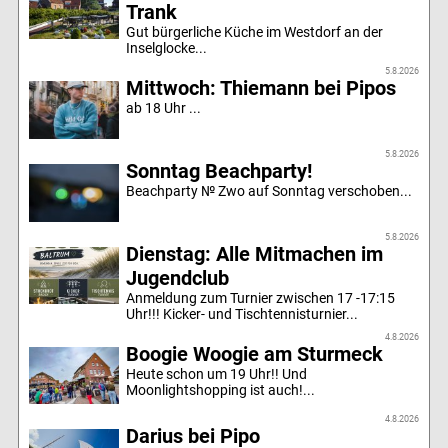
Trank
Gut bürgerliche Küche im Westdorf an der
Inselglocke...
5.8.2026
Mittwoch: Thiemann bei Pipos
ab 18 Uhr ...
5.8.2026
Sonntag Beachparty!
Beachparty № Zwo auf Sonntag verschoben...
5.8.2026
Dienstag: Alle Mitmachen im
Jugendclub
Anmeldung zum Turnier zwischen 17 -17:15
Uhr!!! Kicker- und Tischtennisturnier...
4.8.2026
Boogie Woogie am Sturmeck
Heute schon um 19 Uhr!! Und
Moonlightshopping ist auch!...
4.8.2026
Darius bei Pipo