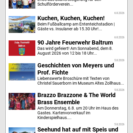
Schulförderverein...
6.8.2026
Kuchen, Kuchen, Kuchen!
Beim Fußballcamp am Ententeichstadion |
Gäste vs. Insulaner ab 15.30 Uhr!...
6.8.2026
90 Jahre Feuerwehr Baltrum
Das wird gefeiert! Am Sonnabend, dem 8.
August 2026 von 12 bis 18 Uhr...
5.8.2026
Geschichten von Meyers und
Prof. Fichte
Liebenswerte Broschüre mit Texten von
Christel Sauerborn im Museum Altes Zollhaus...
5.8.2026
Brazzo Brazzone & The World
Brass Ensemble
Am Donnerstag, 6.8. um 20 Uhr im Haus des
Gastes. Kartenvorverkauf im
Kinderspielhaus....
5.8.2026
Seehund hat auf mit Speis und