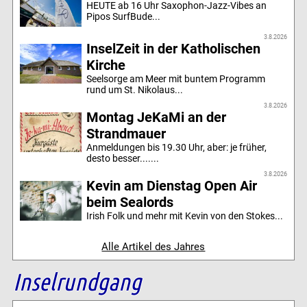
HEUTE ab 16 Uhr Saxophon-Jazz-Vibes an
Pipos SurfBude...
3.8.2026
InselZeit in der Katholischen
Kirche
Seelsorge am Meer mit buntem Programm
rund um St. Nikolaus...
3.8.2026
Montag JeKaMi an der
Strandmauer
Anmeldungen bis 19.30 Uhr, aber: je früher,
desto besser.......
3.8.2026
Kevin am Dienstag Open Air
beim Sealords
Irish Folk und mehr mit Kevin von den Stokes...
Alle Artikel des Jahres
Inselrundgang