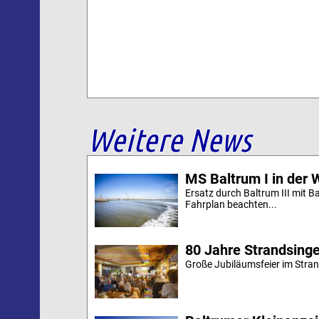
Weitere News
MS Baltrum I in der 
Ersatz durch Baltrum III mit B
Fahrplan beachten...
80 Jahre Strandsing
Große Jubiläumsfeier im Stran