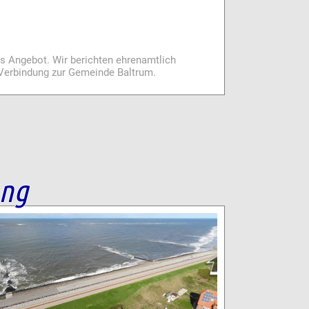
es Angebot. Wir berichten ehrenamtlich
i Verbindung zur Gemeinde Baltrum.
ang