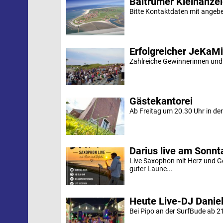
Baltrumer Kleinanze
Bitte Kontaktdaten mit angebe
Erfolgreicher JeKaM
Zahlreiche Gewinnerinnen und
Gästekantorei
Ab Freitag um 20.30 Uhr in der 
Darius live am Sonn
Live Saxophon mit Herz und G
guter Laune...
Heute Live-DJ Daniel
Bei Pipo an der SurfBude ab 21