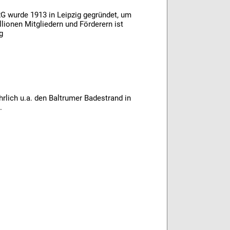
G wurde 1913 in Leipzig gegründet, um
lionen Mitgliedern und Förderern ist
g
rlich u.a. den Baltrumer Badestrand in
.