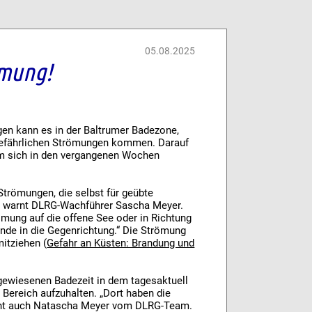
05.08.2025
ömung!
en kann es in der Baltrumer Badezone,
u gefährlichen Strömungen kommen. Darauf
m sich in den vergangenen Wochen
-Strömungen, die selbst für geübte
, warnt DLRG-Wachführer Sascha Meyer.
mung auf die offene See oder in Richtung
nde in die Gegenrichtung.“ Die Strömung
itziehen (
Gefahr an Küsten: Brandung und
sgewiesenen Badezeit in dem tagesaktuell
 Bereich aufzuhalten. „Dort haben die
icht auch Natascha Meyer vom DLRG-Team.