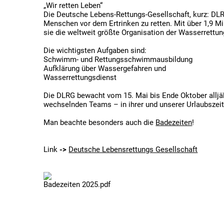
„Wir retten Leben“
Die Deutsche Lebens-Rettungs-Gesellschaft, kurz: DLR
Menschen vor dem Ertrinken zu retten. Mit über 1,9 Mil
sie die weltweit größte Organisation der Wasserrettun
Die wichtigsten Aufgaben sind:
Schwimm- und Rettungsschwimmausbildung
Aufklärung über Wassergefahren und
Wasserrettungsdienst
Die DLRG bewacht vom 15. Mai bis Ende Oktober alljäh
wechselnden Teams – in ihrer und unserer Urlaubszeit
Man beachte besonders auch die
Badezeiten
!
Link
->
Deutsche Lebensrettungs Gesellschaft
Badezeiten 2025.pdf