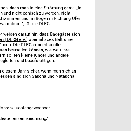
hen, dass man in eine Strömung gerät. „In
en und nicht panisch zu werden, nicht
schwimmen und im Bogen in Richtung Ufer
wahrnimmt“, rät die DLRG.
weisen darauf hin, dass Badegäste sich
n | DLRG e.V.
) oberhalb des Baltrumer
önnen. Die DLRG erinnert an die
ten beurteilen können, wie weit ihre
rn sollten kleine Kinder und andere
gleiten und beaufsichtigen.
 diesem Jahr sicher, wenn man sich an
 dessen sind sich Sascha und Natascha
gefahren/kuestengewaesser
adestellenkennzeichnung/