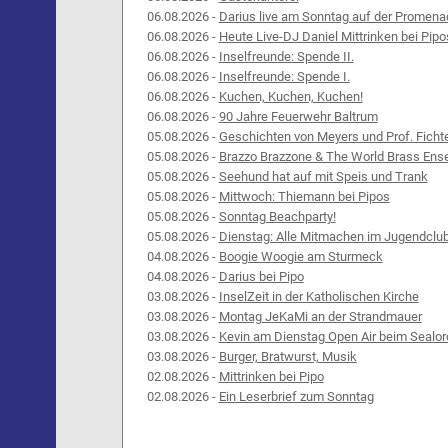
06.08.2026 -
Darius live am Sonntag auf der Promena
06.08.2026 -
Heute Live-DJ Daniel Mittrinken bei Pipo
06.08.2026 -
Inselfreunde: Spende II.
06.08.2026 -
Inselfreunde: Spende I.
06.08.2026 -
Kuchen, Kuchen, Kuchen!
06.08.2026 -
90 Jahre Feuerwehr Baltrum
05.08.2026 -
Geschichten von Meyers und Prof. Ficht
05.08.2026 -
Brazzo Brazzone & The World Brass Ens
05.08.2026 -
Seehund hat auf mit Speis und Trank
05.08.2026 -
Mittwoch: Thiemann bei Pipos
05.08.2026 -
Sonntag Beachparty!
05.08.2026 -
Dienstag: Alle Mitmachen im Jugendclu
04.08.2026 -
Boogie Woogie am Sturmeck
04.08.2026 -
Darius bei Pipo
03.08.2026 -
InselZeit in der Katholischen Kirche
03.08.2026 -
Montag JeKaMi an der Strandmauer
03.08.2026 -
Kevin am Dienstag Open Air beim Sealor
03.08.2026 -
Burger, Bratwurst, Musik
02.08.2026 -
Mittrinken bei Pipo
02.08.2026 -
Ein Leserbrief zum Sonntag