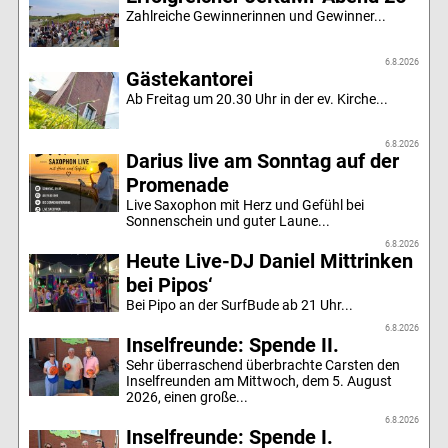
Zahlreiche Gewinnerinnen und Gewinner...
6.8.2026
Gästekantorei
Ab Freitag um 20.30 Uhr in der ev. Kirche...
6.8.2026
Darius live am Sonntag auf der
Promenade
Live Saxophon mit Herz und Gefühl bei
Sonnenschein und guter Laune...
6.8.2026
Heute Live-DJ Daniel Mittrinken
bei Pipos‘
Bei Pipo an der SurfBude ab 21 Uhr...
6.8.2026
Inselfreunde: Spende II.
Sehr überraschend überbrachte Carsten den
Inselfreunden am Mittwoch, dem 5. August
2026, einen große...
6.8.2026
Inselfreunde: Spende I.