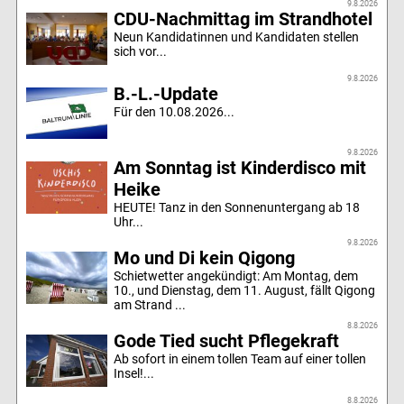
9.8.2026
CDU-Nachmittag im Strandhotel
Neun Kandidatinnen und Kandidaten stellen
sich vor...
9.8.2026
B.-L.-Update
Für den 10.08.2026...
9.8.2026
Am Sonntag ist Kinderdisco mit
Heike
HEUTE! Tanz in den Sonnenuntergang ab 18
Uhr...
9.8.2026
Mo und Di kein Qigong
Schietwetter angekündigt: Am Montag, dem
10., und Dienstag, dem 11. August, fällt Qigong
am Strand ...
8.8.2026
Gode Tied sucht Pflegekraft
Ab sofort in einem tollen Team auf einer tollen
Insel!...
8.8.2026