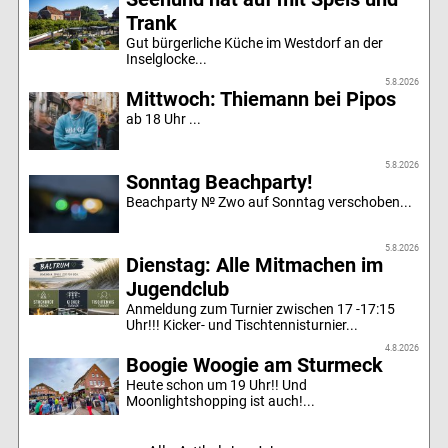
Trank
Gut bürgerliche Küche im Westdorf an der
Inselglocke...
5.8.2026
Mittwoch: Thiemann bei Pipos
ab 18 Uhr ...
5.8.2026
Sonntag Beachparty!
Beachparty № Zwo auf Sonntag verschoben...
5.8.2026
Dienstag: Alle Mitmachen im
Jugendclub
Anmeldung zum Turnier zwischen 17 -17:15
Uhr!!! Kicker- und Tischtennisturnier...
4.8.2026
Boogie Woogie am Sturmeck
Heute schon um 19 Uhr!! Und
Moonlightshopping ist auch!...