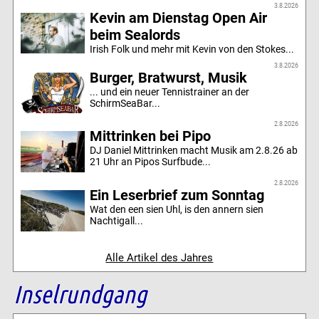
3.8.2026
Kevin am Dienstag Open Air
beim Sealords
Irish Folk und mehr mit Kevin von den Stokes...
3.8.2026
Burger, Bratwurst, Musik
... und ein neuer Tennistrainer an der
SchirmSeaBar...
2.8.2026
Mittrinken bei Pipo
DJ Daniel Mittrinken macht Musik am 2.8.26 ab
21 Uhr an Pipos Surfbude...
2.8.2026
Ein Leserbrief zum Sonntag
Wat den een sien Uhl, is den annern sien
Nachtigall...
Alle Artikel des Jahres
Inselrundgang