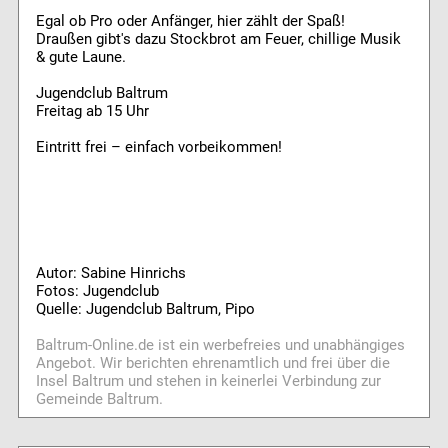
Egal ob Pro oder Anfänger, hier zählt der Spaß!
Draußen gibt's dazu Stockbrot am Feuer, chillige Musik
& gute Laune.
Jugendclub Baltrum
Freitag ab 15 Uhr
Eintritt frei – einfach vorbeikommen!
Autor: Sabine Hinrichs
Fotos: Jugendclub
Quelle: Jugendclub Baltrum, Pipo
Baltrum-Online.de ist ein werbefreies und unabhängiges
Angebot. Wir berichten ehrenamtlich und frei über die
Insel Baltrum und stehen in keinerlei Verbindung zur
Gemeinde Baltrum.