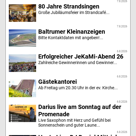
7.8.2026
80 Jahre Strandsingen
Große Jubiläumsfeier im Strandcafé...
7.8.2026
Baltrumer Kleinanzeigen
Bitte Kontaktdaten mit angeben!...
6.8.2026
Erfolgreicher JeKaMi-Abend 26
Zahlreiche Gewinnerinnen und Gewinner...
6.8.2026
Gästekantorei
Ab Freitag um 20.30 Uhr in der ev. Kirche...
6.8.2026
Darius live am Sonntag auf der
Promenade
Live Saxophon mit Herz und Gefühl bei
Sonnenschein und guter Laune...
6.8.2026