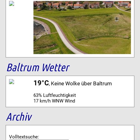
Baltrum Wetter
19°C
, Keine Wolke über Baltrum
63% Luftfeuchtigkeit
17 km/h WNW Wind
Archiv
Volltextsuche: