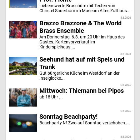
Liebenswerte Broschüre mit Texten von
Christel Sauerborn im Museum Altes Zollhaus...
5.8.2026
Brazzo Brazzone & The World
Brass Ensemble
Am Donnerstag, 6.8. um 20 Uhr im Haus des
Gastes. Kartenvorverkauf im
Kinderspielhaus....
5.8.2026
Seehund hat auf mit Speis und
Trank
Gut bürgerliche Küche im Westdorf an der
Inselglocke...
5.8.2026
Mittwoch: Thiemann bei Pipos
ab 18 Uhr ...
5.8.2026
Sonntag Beachparty!
Beachparty № Zwo auf Sonntag verschoben...
5.8.2026