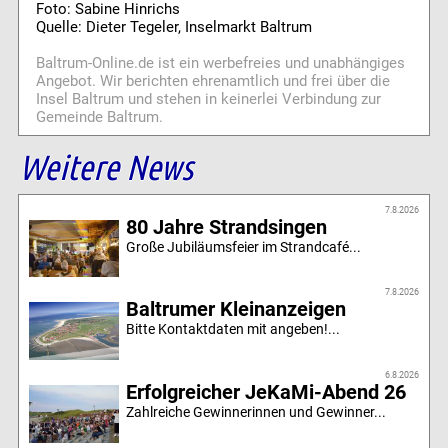
Foto: Sabine Hinrichs
Quelle: Dieter Tegeler, Inselmarkt Baltrum
Baltrum-Online.de ist ein werbefreies und unabhängiges
Angebot. Wir berichten ehrenamtlich und frei über die
Insel Baltrum und stehen in keinerlei Verbindung zur
Gemeinde Baltrum.
Weitere News
7.8.2026
80 Jahre Strandsingen
Große Jubiläumsfeier im Strandcafé...
7.8.2026
Baltrumer Kleinanzeigen
Bitte Kontaktdaten mit angeben!...
6.8.2026
Erfolgreicher JeKaMi-Abend 26
Zahlreiche Gewinnerinnen und Gewinner...