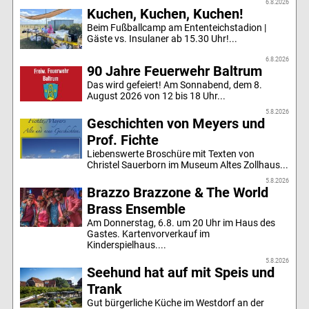
6.8.2026
Kuchen, Kuchen, Kuchen!
Beim Fußballcamp am Ententeichstadion |
Gäste vs. Insulaner ab 15.30 Uhr!...
6.8.2026
90 Jahre Feuerwehr Baltrum
Das wird gefeiert! Am Sonnabend, dem 8.
August 2026 von 12 bis 18 Uhr...
5.8.2026
Geschichten von Meyers und
Prof. Fichte
Liebenswerte Broschüre mit Texten von
Christel Sauerborn im Museum Altes Zollhaus...
5.8.2026
Brazzo Brazzone & The World
Brass Ensemble
Am Donnerstag, 6.8. um 20 Uhr im Haus des
Gastes. Kartenvorverkauf im
Kinderspielhaus....
5.8.2026
Seehund hat auf mit Speis und
Trank
Gut bürgerliche Küche im Westdorf an der