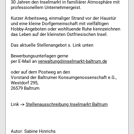
30 Jahren den Inselmarkt in familiärer Atmosphäre mit
professionellem Unternehmergeist.
Kurzer Arbeitsweg, einmaliger Strand vor der Haustür
und eine kleine Dorfgemeinschaft mit vielfältigen
Hobby-Angeboten oder wohltuende Ruhe kennzeichnen
das Leben auf der kleinsten Ostfriesischen Insel.
Das aktuelle Stellenangebot s. Link unten
Bewerbungsunterlagen gerne
per E-Mail an
verwaltung@inselmarkt-baltrum.de
oder auf dem Postweg an den
Vorstand der Baltrumer Konsumgenossenschaft e.G.,
Westdorf 295,
26579 Baltrum
Link
->
Stellenausschreibung Inselmarkt Baltrum
Autor: Sabine Hinrichs