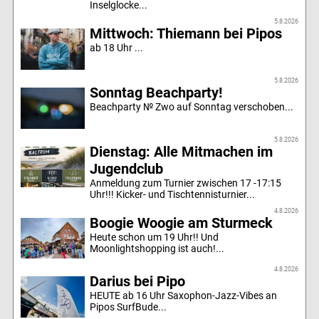
Inselglocke...
5.8.2026
Mittwoch: Thiemann bei Pipos
ab 18 Uhr ...
5.8.2026
Sonntag Beachparty!
Beachparty № Zwo auf Sonntag verschoben...
5.8.2026
Dienstag: Alle Mitmachen im
Jugendclub
Anmeldung zum Turnier zwischen 17 -17:15
Uhr!!! Kicker- und Tischtennisturnier...
4.8.2026
Boogie Woogie am Sturmeck
Heute schon um 19 Uhr!! Und
Moonlightshopping ist auch!...
4.8.2026
Darius bei Pipo
HEUTE ab 16 Uhr Saxophon-Jazz-Vibes an
Pipos SurfBude...