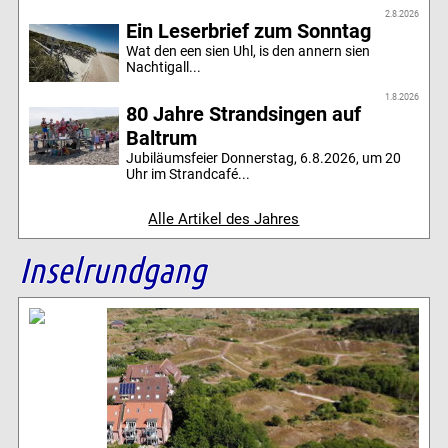
2.8.2026
Ein Leserbrief zum Sonntag
Wat den een sien Uhl, is den annern sien
Nachtigall...
1.8.2026
80 Jahre Strandsingen auf
Baltrum
Jubiläumsfeier Donnerstag, 6.8.2026, um 20
Uhr im Strandcafé...
Alle Artikel des Jahres
Inselrundgang