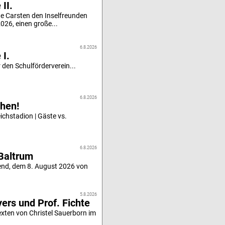
II.
e Carsten den Inselfreunden
26, einen große...
6.8.2026
 I.
 den Schulförderverein...
6.8.2026
hen!
chstadion | Gäste vs.
6.8.2026
Baltrum
end, dem 8. August 2026 von
5.8.2026
ers und Prof. Fichte
xten von Christel Sauerborn im