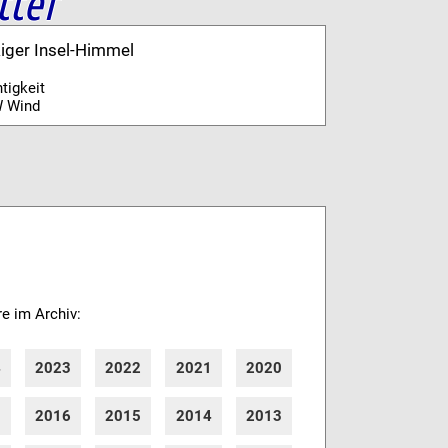
tter
kiger Insel-Himmel
tigkeit
 Wind
re im Archiv:
4
2023
2022
2021
2020
7
2016
2015
2014
2013