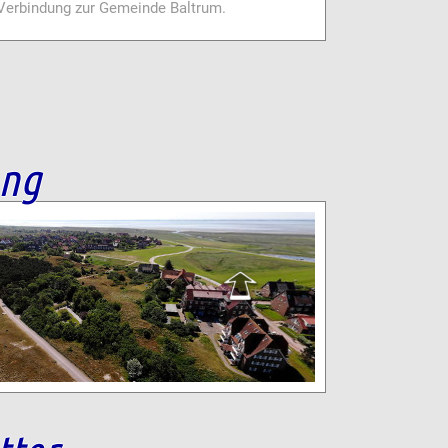
i Verbindung zur Gemeinde Baltrum.
ang