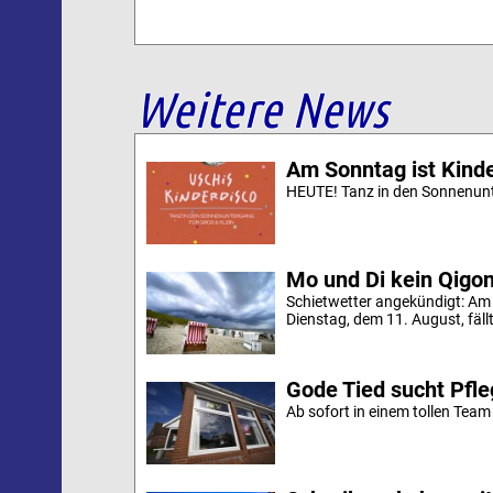
Weitere News
Am Sonntag ist Kinde
HEUTE! Tanz in den Sonnenunt
Mo und Di kein Qigo
Schietwetter angekündigt: Am
Dienstag, dem 11. August, fäll
Gode Tied sucht Pfle
Ab sofort in einem tollen Team a