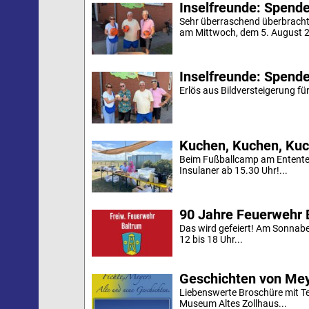
Inselfreunde: Spende 
Sehr überraschend überbracht
am Mittwoch, dem 5. August 20
Inselfreunde: Spende
Erlös aus Bildversteigerung für
Kuchen, Kuchen, Kuc
Beim Fußballcamp am Ententei
Insulaner ab 15.30 Uhr!...
90 Jahre Feuerwehr 
Das wird gefeiert! Am Sonnab
12 bis 18 Uhr...
Geschichten von Mey
Liebenswerte Broschüre mit Te
Museum Altes Zollhaus...