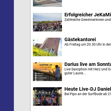
Erfolgreicher JeKaM
Zahlreiche Gewinnerinnen und
Gästekantorei
Ab Freitag um 20.30 Uhr in der 
Darius live am Sonn
Live Saxophon mit Herz und G
guter Laune...
Heute Live-DJ Daniel
Bei Pipo an der SurfBude ab 21