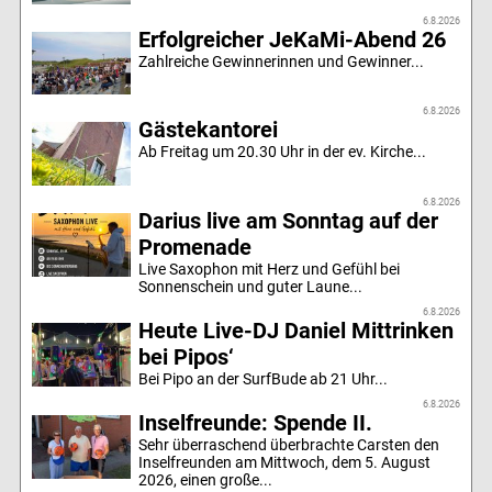
6.8.2026
Erfolgreicher JeKaMi-Abend 26
Zahlreiche Gewinnerinnen und Gewinner...
6.8.2026
Gästekantorei
Ab Freitag um 20.30 Uhr in der ev. Kirche...
6.8.2026
Darius live am Sonntag auf der
Promenade
Live Saxophon mit Herz und Gefühl bei
Sonnenschein und guter Laune...
6.8.2026
Heute Live-DJ Daniel Mittrinken
bei Pipos‘
Bei Pipo an der SurfBude ab 21 Uhr...
6.8.2026
Inselfreunde: Spende II.
Sehr überraschend überbrachte Carsten den
Inselfreunden am Mittwoch, dem 5. August
2026, einen große...