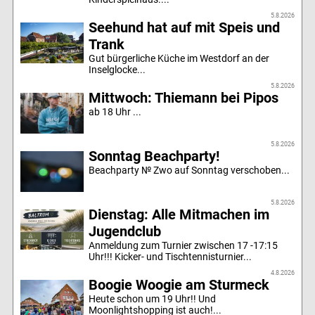
5.8.2026
Seehund hat auf mit Speis und
Trank
Gut bürgerliche Küche im Westdorf an der
Inselglocke...
5.8.2026
Mittwoch: Thiemann bei Pipos
ab 18 Uhr ...
5.8.2026
Sonntag Beachparty!
Beachparty № Zwo auf Sonntag verschoben...
5.8.2026
Dienstag: Alle Mitmachen im
Jugendclub
Anmeldung zum Turnier zwischen 17 -17:15
Uhr!!! Kicker- und Tischtennisturnier...
4.8.2026
Boogie Woogie am Sturmeck
Heute schon um 19 Uhr!! Und
Moonlightshopping ist auch!...