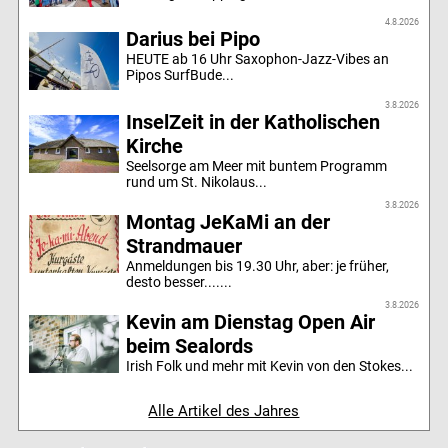
4.8.2026
Darius bei Pipo
HEUTE ab 16 Uhr Saxophon-Jazz-Vibes an
Pipos SurfBude...
3.8.2026
InselZeit in der Katholischen
Kirche
Seelsorge am Meer mit buntem Programm
rund um St. Nikolaus...
3.8.2026
Montag JeKaMi an der
Strandmauer
Anmeldungen bis 19.30 Uhr, aber: je früher,
desto besser.......
3.8.2026
Kevin am Dienstag Open Air
beim Sealords
Irish Folk und mehr mit Kevin von den Stokes...
Alle Artikel des Jahres