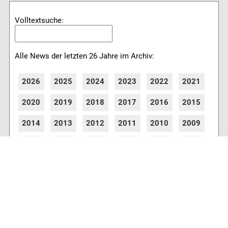
Volltextsuche:
Alle News der letzten 26 Jahre im Archiv:
2026
2025
2024
2023
2022
2021
2020
2019
2018
2017
2016
2015
2014
2013
2012
2011
2010
2009
2008
2007
2006
2005
2004
2003
2002
2001
8776 Artikel online verfügbar