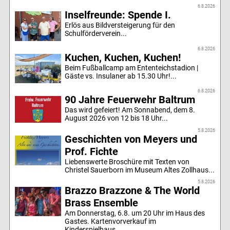
6.8.2026
Inselfreunde: Spende I.
Erlös aus Bildversteigerung für den
Schulförderverein...
6.8.2026
Kuchen, Kuchen, Kuchen!
Beim Fußballcamp am Ententeichstadion |
Gäste vs. Insulaner ab 15.30 Uhr!...
6.8.2026
90 Jahre Feuerwehr Baltrum
Das wird gefeiert! Am Sonnabend, dem 8.
August 2026 von 12 bis 18 Uhr...
5.8.2026
Geschichten von Meyers und
Prof. Fichte
Liebenswerte Broschüre mit Texten von
Christel Sauerborn im Museum Altes Zollhaus...
5.8.2026
Brazzo Brazzone & The World
Brass Ensemble
Am Donnerstag, 6.8. um 20 Uhr im Haus des
Gastes. Kartenvorverkauf im
Kinderspielhaus....