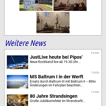
Weitere News
8.8.2026
JustLive heute bei Pipos‘
Neue Rockband live ab 19.30 Uhr...
7.8.2026
MS Baltrum I in der Werft
Ersatz durch Baltrum III mit Baltrum II – Bitte
Änderungen im Fahrplan beachten...
7.8.2026
80 Jahre Strandsingen
Große Jubiläumsfeier im Strandcafé...