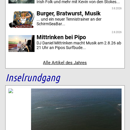
Irish Folk und mehr mit Kevin von den Stokes...
3.8.2026
Burger, Bratwurst, Musik
... und ein neuer Tennistrainer an der
SchirmSeaBar...
2.8.2026
Mittrinken bei Pipo
DJ Daniel Mittrinken macht Musik am 2.8.26 ab
21 Uhr an Pipos Surfbude...
Alle Artikel des Jahres
Inselrundgang