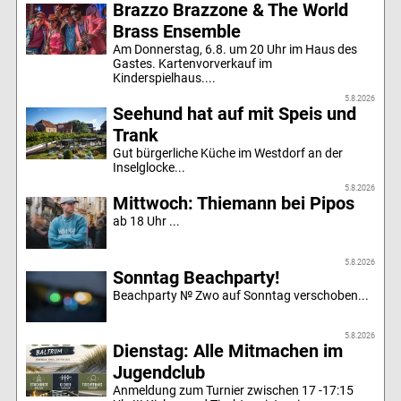
Brazzo Brazzone & The World
Brass Ensemble
Am Donnerstag, 6.8. um 20 Uhr im Haus des
Gastes. Kartenvorverkauf im
Kinderspielhaus....
5.8.2026
Seehund hat auf mit Speis und
Trank
Gut bürgerliche Küche im Westdorf an der
Inselglocke...
5.8.2026
Mittwoch: Thiemann bei Pipos
ab 18 Uhr ...
5.8.2026
Sonntag Beachparty!
Beachparty № Zwo auf Sonntag verschoben...
5.8.2026
Dienstag: Alle Mitmachen im
Jugendclub
Anmeldung zum Turnier zwischen 17 -17:15