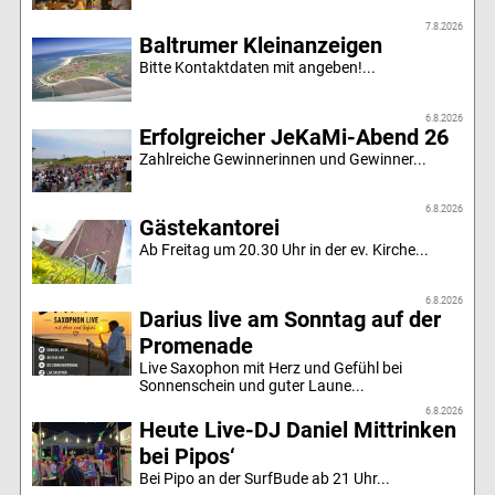
7.8.2026
Baltrumer Kleinanzeigen
Bitte Kontaktdaten mit angeben!...
6.8.2026
Erfolgreicher JeKaMi-Abend 26
Zahlreiche Gewinnerinnen und Gewinner...
6.8.2026
Gästekantorei
Ab Freitag um 20.30 Uhr in der ev. Kirche...
6.8.2026
Darius live am Sonntag auf der
Promenade
Live Saxophon mit Herz und Gefühl bei
Sonnenschein und guter Laune...
6.8.2026
Heute Live-DJ Daniel Mittrinken
bei Pipos‘
Bei Pipo an der SurfBude ab 21 Uhr...