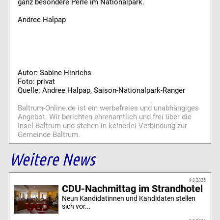
ganz besondere Perle im Nationalpark.
Andree Halpap
Autor: Sabine Hinrichs
Foto: privat
Quelle: Andree Halpap, Saison-Nationalpark-Ranger
Baltrum-Online.de ist ein werbefreies und unabhängiges
Angebot. Wir berichten ehrenamtlich und frei über die
Insel Baltrum und stehen in keinerlei Verbindung zur
Gemeinde Baltrum.
Weitere News
9.8.2026
CDU-Nachmittag im Strandhotel
Neun Kandidatinnen und Kandidaten stellen
sich vor...