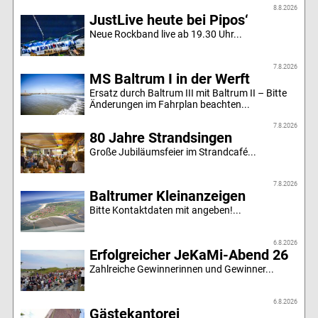
8.8.2026
JustLive heute bei Pipos‘
Neue Rockband live ab 19.30 Uhr...
7.8.2026
MS Baltrum I in der Werft
Ersatz durch Baltrum III mit Baltrum II – Bitte
Änderungen im Fahrplan beachten...
7.8.2026
80 Jahre Strandsingen
Große Jubiläumsfeier im Strandcafé...
7.8.2026
Baltrumer Kleinanzeigen
Bitte Kontaktdaten mit angeben!...
6.8.2026
Erfolgreicher JeKaMi-Abend 26
Zahlreiche Gewinnerinnen und Gewinner...
6.8.2026
Gästekantorei