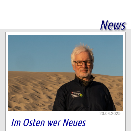
News
23.04.2025
Im Osten wer Neues