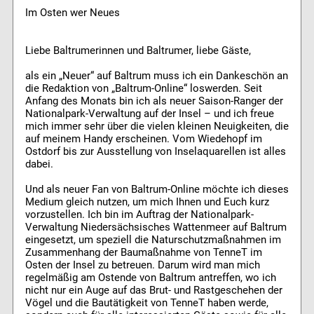
Im Osten wer Neues
Liebe Baltrumerinnen und Baltrumer, liebe Gäste,
als ein „Neuer“ auf Baltrum muss ich ein Dankeschön an
die Redaktion von „Baltrum-Online“ loswerden. Seit
Anfang des Monats bin ich als neuer Saison-Ranger der
Nationalpark-Verwaltung auf der Insel – und ich freue
mich immer sehr über die vielen kleinen Neuigkeiten, die
auf meinem Handy erscheinen. Vom Wiedehopf im
Ostdorf bis zur Ausstellung von Inselaquarellen ist alles
dabei.
Und als neuer Fan von Baltrum-Online möchte ich dieses
Medium gleich nutzen, um mich Ihnen und Euch kurz
vorzustellen. Ich bin im Auftrag der Nationalpark-
Verwaltung Niedersächsisches Wattenmeer auf Baltrum
eingesetzt, um speziell die Naturschutzmaßnahmen im
Zusammenhang der Baumaßnahme von TenneT im
Osten der Insel zu betreuen. Darum wird man mich
regelmäßig am Ostende von Baltrum antreffen, wo ich
nicht nur ein Auge auf das Brut- und Rastgeschehen der
Vögel und die Bautätigkeit von TenneT haben werde,