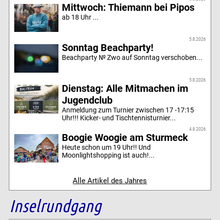
Mittwoch: Thiemann bei Pipos
ab 18 Uhr ...
5.8.2026
Sonntag Beachparty!
Beachparty № Zwo auf Sonntag verschoben...
5.8.2026
Dienstag: Alle Mitmachen im
Jugendclub
Anmeldung zum Turnier zwischen 17 -17:15
Uhr!!! Kicker- und Tischtennisturnier...
4.8.2026
Boogie Woogie am Sturmeck
Heute schon um 19 Uhr!! Und
Moonlightshopping ist auch!...
Alle Artikel des Jahres
Inselrundgang