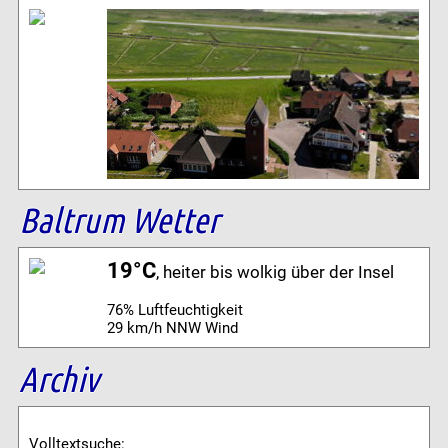
Baltrum Wetter
19°C
, heiter bis wolkig über der Insel
76% Luftfeuchtigkeit
29 km/h NNW Wind
Archiv
Volltextsuche: