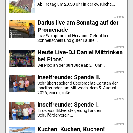
Ab Freitag um 20.30 Uhr in der ev. Kirche...
6.8.2026
Darius live am Sonntag auf der
Promenade
Live Saxophon mit Herz und Gefühl bei
Sonnenschein und guter Laune...
6.8.2026
Heute Live-DJ Daniel Mittrinken
bei Pipos‘
Bei Pipo an der SurfBude ab 21 Uhr...
6.8.2026
Inselfreunde: Spende II.
Sehr überraschend überbrachte Carsten den
Inselfreunden am Mittwoch, dem 5. August
2026, einen große...
6.8.2026
Inselfreunde: Spende I.
Erlös aus Bildversteigerung für den
Schulförderverein...
6.8.2026
Kuchen, Kuchen, Kuchen!