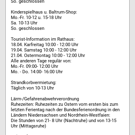
So. geschlossen
Kinderspielhaus u. Baltrum-Shop:
Mo.-Fr. 10-12 u. 15-18 Uhr
Sa. 10-13 Uhr
So. geschlossen
Tourist-Information im Rathaus:
18.04. Karfreitag 10:00 - 12:00 Uhr
19.04. Samstag 10:00 - 12:00 Uhr
21.04. Ostermontag 10:00 - 12:00 Uhr
Alle anderen Tage regulär von:
Mo.-Fr. 09:00- 12:00 Uhr
Mo. - Do. 14:00- 16:00 Uhr
Strandkorbvermietung:
Täglich von 10-13 Uhr
Lärm-/Gefahrenabwehrverordnung
Ruhezeiten: Ruhezeiten zu Ostern vom ersten bis zum
letzten Ferientag nach der Bundesferienordnung in den
Ländern Niedersachsen und Nordrhein-Westfaien:
Die Stunden von 21- 8 Uhr (Nachtruhe) und von 13-15
Uhr (Mittagsruhe)