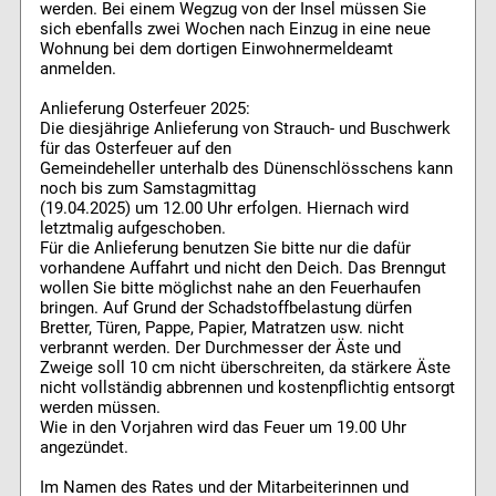
werden. Bei einem Wegzug von der Insel müssen Sie
sich ebenfalls zwei Wochen nach Einzug in eine neue
Wohnung bei dem dortigen Einwohnermeldeamt
anmelden.
Anlieferung Osterfeuer 2025:
Die diesjährige Anlieferung von Strauch- und Buschwerk
für das Osterfeuer auf den
Gemeindeheller unterhalb des Dünenschlösschens kann
noch bis zum Samstagmittag
(19.04.2025) um 12.00 Uhr erfolgen. Hiernach wird
letztmalig aufgeschoben.
Für die Anlieferung benutzen Sie bitte nur die dafür
vorhandene Auffahrt und nicht den Deich. Das Brenngut
wollen Sie bitte möglichst nahe an den Feuerhaufen
bringen. Auf Grund der Schadstoffbelastung dürfen
Bretter, Türen, Pappe, Papier, Matratzen usw. nicht
verbrannt werden. Der Durchmesser der Äste und
Zweige soll 10 cm nicht überschreiten, da stärkere Äste
nicht vollständig abbrennen und kostenpflichtig entsorgt
werden müssen.
Wie in den Vorjahren wird das Feuer um 19.00 Uhr
angezündet.
Im Namen des Rates und der Mitarbeiterinnen und