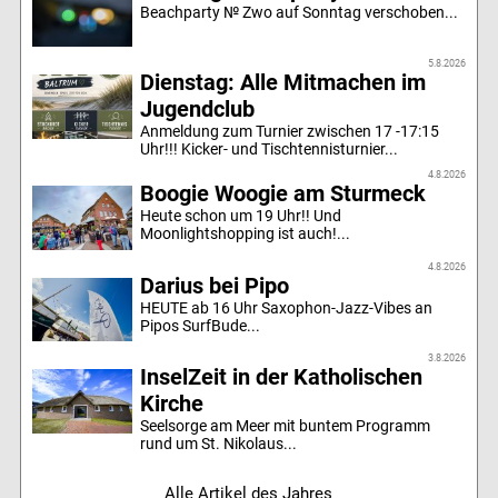
Beachparty № Zwo auf Sonntag verschoben...
5.8.2026
Dienstag: Alle Mitmachen im
Jugendclub
Anmeldung zum Turnier zwischen 17 -17:15
Uhr!!! Kicker- und Tischtennisturnier...
4.8.2026
Boogie Woogie am Sturmeck
Heute schon um 19 Uhr!! Und
Moonlightshopping ist auch!...
4.8.2026
Darius bei Pipo
HEUTE ab 16 Uhr Saxophon-Jazz-Vibes an
Pipos SurfBude...
3.8.2026
InselZeit in der Katholischen
Kirche
Seelsorge am Meer mit buntem Programm
rund um St. Nikolaus...
Alle Artikel des Jahres