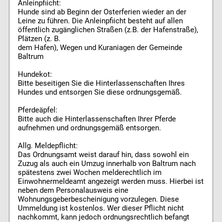
Anleinpfiicht:
Hunde sind ab Beginn der Osterferien wieder an der
Leine zu führen. Die Anleinpfiicht besteht auf allen
öffentlich zugänglichen Straßen (z.B. der Hafenstraße),
Plätzen (z. B.
dem Hafen), Wegen und Kuraniagen der Gemeinde
Baltrum
Hundekot:
Bitte beseitigen Sie die Hinterlassenschaften Ihres
Hundes und entsorgen Sie diese ordnungsgemäß.
Pferdeäpfel:
Bitte auch die Hinterlassenschaften Ihrer Pferde
aufnehmen und ordnungsgemäß entsorgen.
Allg. Meldepflicht:
Das Ordnungsamt weist darauf hin, dass sowohl ein
Zuzug als auch ein Umzug innerhalb von Baltrum nach
spätestens zwei Wochen melderechtlich im
Einwohnermeldeamt angezeigt werden muss. Hierbei ist
neben dem Personalausweis eine
Wohnungsgeberbescheinigung vorzulegen. Diese
Ummeldung ist kostenlos. Wer dieser Pflicht nicht
nachkommt, kann jedoch ordnungsrechtlich befangt