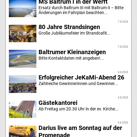
MS Baltrum I in der Werft
Ersatz durch Baltrum III mit Baltrum II – Bitte
Änderungen im Fahrplan beachten...
7.8.2026
80 Jahre Strandsingen
Große Jubiläumsfeier im Strandcafé...
7.8.2026
Baltrumer Kleinanzeigen
Bitte Kontaktdaten mit angeben!...
6.8.2026
Erfolgreicher JeKaMi-Abend 26
Zahlreiche Gewinnerinnen und Gewinner...
6.8.2026
Gästekantorei
Ab Freitag um 20.30 Uhr in der ev. Kirche...
6.8.2026
Darius live am Sonntag auf der
Promenade