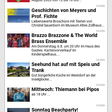
5.8.2026
Geschichten von Meyers und
Prof. Fichte
Liebenswerte Broschüre mit Texten von
Christel Sauerborn im Museum Altes Zollhaus...
5.8.2026
Brazzo Brazzone & The World
Brass Ensemble
Am Donnerstag, 6.8. um 20 Uhr im Haus des
Gastes. Kartenvorverkauf im
Kinderspielhaus....
5.8.2026
Seehund hat auf mit Speis und
Trank
Gut bürgerliche Küche im Westdorf an der
Inselglocke...
5.8.2026
Mittwoch: Thiemann bei Pipos
ab 18 Uhr ...
5.8.2026
Sonntag Beachparty!