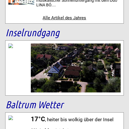
musikalischer Sonnenuntergang mit dem Duo
LINA BÓ....
Alle Artikel des Jahres
Inselrundgang
Baltrum Wetter
17°C
, heiter bis wolkig über der Insel