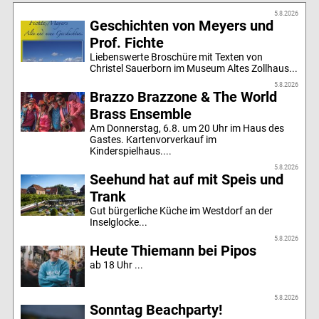
5.8.2026
Geschichten von Meyers und
Prof. Fichte
Liebenswerte Broschüre mit Texten von
Christel Sauerborn im Museum Altes Zollhaus...
5.8.2026
Brazzo Brazzone & The World
Brass Ensemble
Am Donnerstag, 6.8. um 20 Uhr im Haus des
Gastes. Kartenvorverkauf im
Kinderspielhaus....
5.8.2026
Seehund hat auf mit Speis und
Trank
Gut bürgerliche Küche im Westdorf an der
Inselglocke...
5.8.2026
Heute Thiemann bei Pipos
ab 18 Uhr ...
5.8.2026
Sonntag Beachparty!