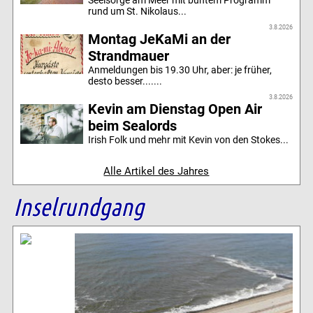
rund um St. Nikolaus...
3.8.2026
Montag JeKaMi an der
Strandmauer
Anmeldungen bis 19.30 Uhr, aber: je früher,
desto besser.......
3.8.2026
Kevin am Dienstag Open Air
beim Sealords
Irish Folk und mehr mit Kevin von den Stokes...
Alle Artikel des Jahres
Inselrundgang