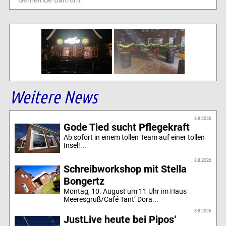
Gemeinde Baltrum.
Weitere News
8.8.2026
Gode Tied sucht Pflegekraft
Ab sofort in einem tollen Team auf einer tollen
Insel!...
8.8.2026
Schreibworkshop mit Stella
Bongertz
Montag, 10. August um 11 Uhr im Haus
Meeresgruß/Café Tant‘ Dora...
8.8.2026
JustLive heute bei Pipos‘