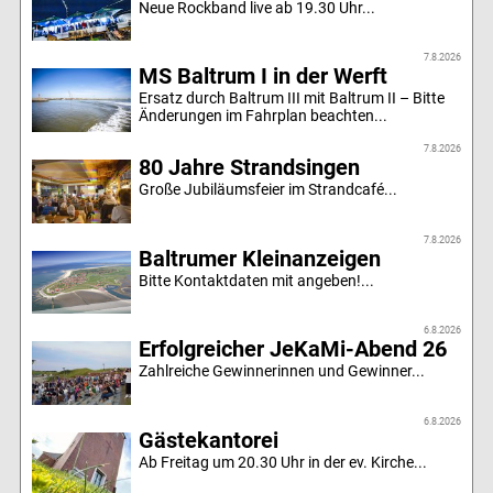
Neue Rockband live ab 19.30 Uhr...
7.8.2026
MS Baltrum I in der Werft
Ersatz durch Baltrum III mit Baltrum II – Bitte
Änderungen im Fahrplan beachten...
7.8.2026
80 Jahre Strandsingen
Große Jubiläumsfeier im Strandcafé...
7.8.2026
Baltrumer Kleinanzeigen
Bitte Kontaktdaten mit angeben!...
6.8.2026
Erfolgreicher JeKaMi-Abend 26
Zahlreiche Gewinnerinnen und Gewinner...
6.8.2026
Gästekantorei
Ab Freitag um 20.30 Uhr in der ev. Kirche...