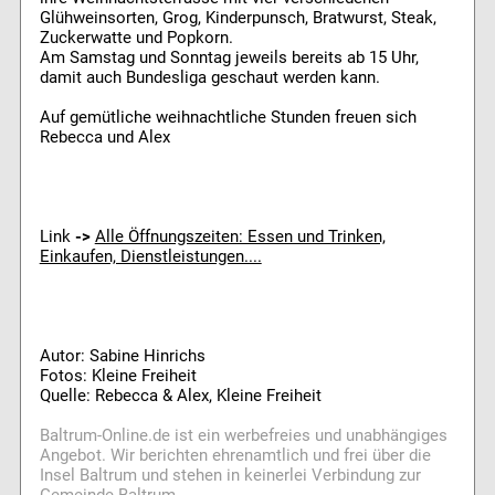
Glühweinsorten, Grog, Kinderpunsch, Bratwurst, Steak,
Zuckerwatte und Popkorn.
Am Samstag und Sonntag jeweils bereits ab 15 Uhr,
damit auch Bundesliga geschaut werden kann.
Auf gemütliche weihnachtliche Stunden freuen sich
Rebecca und Alex
Link
->
Alle Öffnungszeiten: Essen und Trinken,
Einkaufen, Dienstleistungen....
Autor: Sabine Hinrichs
Fotos: Kleine Freiheit
Quelle: Rebecca & Alex, Kleine Freiheit
Baltrum-Online.de ist ein werbefreies und unabhängiges
Angebot. Wir berichten ehrenamtlich und frei über die
Insel Baltrum und stehen in keinerlei Verbindung zur