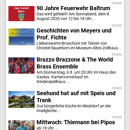
6.8.2026
90 Jahre Feuerwehr Baltrum
Das wird gefeiert! Am Sonnabend, dem 8.
August 2026 von 12 bis 18 Uhr...
5.8.2026
Geschichten von Meyers und
Prof. Fichte
Liebenswerte Broschüre mit Texten von
Christel Sauerborn im Museum Altes Zollhaus...
5.8.2026
Brazzo Brazzone & The World
Brass Ensemble
Am Donnerstag, 6.8. um 20 Uhr im Haus des
Gastes. Kartenvorverkauf im
Kinderspielhaus....
5.8.2026
Seehund hat auf mit Speis und
Trank
Gut bürgerliche Küche im Westdorf an der
Inselglocke...
5.8.2026
Mittwoch: Thiemann bei Pipos
ab 18 Uhr ...