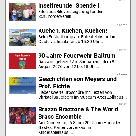
6.8.2026
Inselfreunde: Spende I.
Erlös aus Bildversteigerung für den
Schulförderverein...
6.8.2026
Kuchen, Kuchen, Kuchen!
Beim Fußballcamp am Ententeichstadion |
Gäste vs. Insulaner ab 15.30 Uhr!...
6.8.2026
90 Jahre Feuerwehr Baltrum
Das wird gefeiert! Am Sonnabend, dem 8.
August 2026 von 12 bis 18 Uhr...
5.8.2026
Geschichten von Meyers und
Prof. Fichte
Liebenswerte Broschüre mit Texten von
Christel Sauerborn im Museum Altes Zollhaus...
5.8.2026
Brazzo Brazzone & The World
Brass Ensemble
Am Donnerstag, 6.8. um 20 Uhr im Haus des
Gastes. Kartenvorverkauf im
Kinderspielhaus....