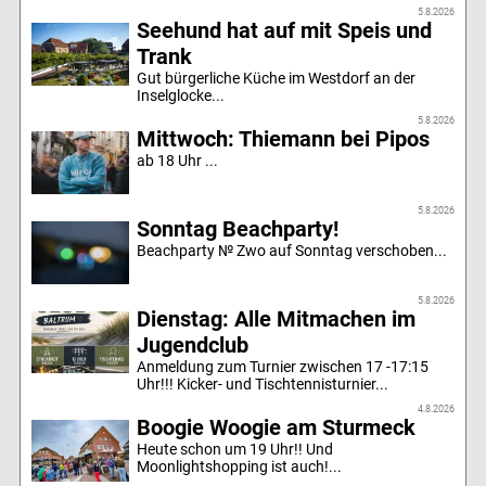
5.8.2026
Seehund hat auf mit Speis und
Trank
Gut bürgerliche Küche im Westdorf an der
Inselglocke...
5.8.2026
Mittwoch: Thiemann bei Pipos
ab 18 Uhr ...
5.8.2026
Sonntag Beachparty!
Beachparty № Zwo auf Sonntag verschoben...
5.8.2026
Dienstag: Alle Mitmachen im
Jugendclub
Anmeldung zum Turnier zwischen 17 -17:15
Uhr!!! Kicker- und Tischtennisturnier...
4.8.2026
Boogie Woogie am Sturmeck
Heute schon um 19 Uhr!! Und
Moonlightshopping ist auch!...