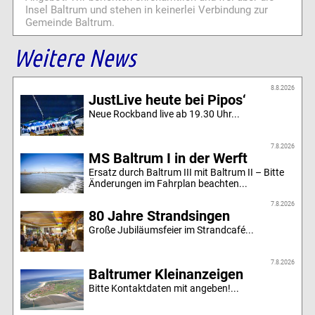
Insel Baltrum und stehen in keinerlei Verbindung zur
Gemeinde Baltrum.
Weitere News
8.8.2026
JustLive heute bei Pipos‘
Neue Rockband live ab 19.30 Uhr...
7.8.2026
MS Baltrum I in der Werft
Ersatz durch Baltrum III mit Baltrum II – Bitte
Änderungen im Fahrplan beachten...
7.8.2026
80 Jahre Strandsingen
Große Jubiläumsfeier im Strandcafé...
7.8.2026
Baltrumer Kleinanzeigen
Bitte Kontaktdaten mit angeben!...