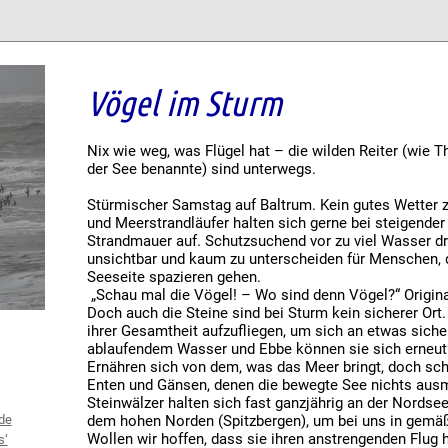
Vögel im Sturm
Nix wie weg, was Flügel hat – die wilden Reiter (wie
der See benannte) sind unterwegs.
Stürmischer Samstag auf Baltrum. Kein gutes Wetter z
und Meerstrandläufer halten sich gerne bei steigende
Strandmauer auf. Schutzsuchend vor zu viel Wasser drü
unsichtbar und kaum zu unterscheiden für Menschen, 
Seeseite spazieren gehen.
„Schau mal die Vögel! – Wo sind denn Vögel?“ Origin
Doch auch die Steine sind bei Sturm kein sicherer Ort.
ihrer Gesamtheit aufzufliegen, um sich an etwas sicher
ablaufendem Wasser und Ebbe können sie sich erneut
Ernähren sich von dem, was das Meer bringt, doch s
Enten und Gänsen, denen die bewegte See nichts ausm
Steinwälzer halten sich fast ganzjährig an der Nords
dem hohen Norden (Spitzbergen), um bei uns in gemäßi
de
Wollen wir hoffen, dass sie ihren anstrengenden Flug
s‘