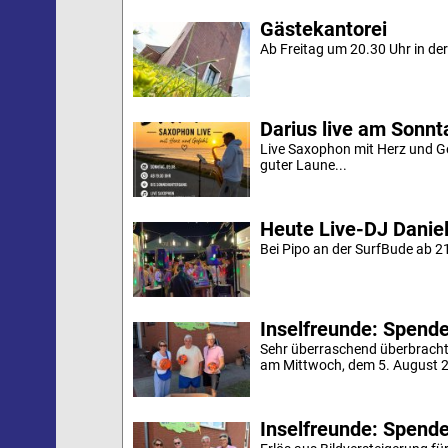
Gästekantorei
Ab Freitag um 20.30 Uhr in der 
Darius live am Sonn
Live Saxophon mit Herz und G
guter Laune...
Heute Live-DJ Daniel
Bei Pipo an der SurfBude ab 21
Inselfreunde: Spende 
Sehr überraschend überbracht
am Mittwoch, dem 5. August 20
Inselfreunde: Spende