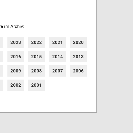
re im Archiv:
4
2023
2022
2021
2020
7
2016
2015
2014
2013
0
2009
2008
2007
2006
3
2002
2001
r