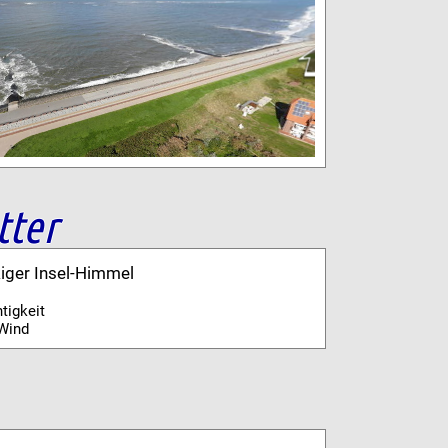
tter
kiger Insel-Himmel
tigkeit
Wind