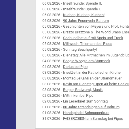
06.08.2026 -
Inselfreunde: Spende II.
06.08.2026 -
Inselfreunde: Spende I.
06.08.2026 -
Kuchen, Kuchen, Kuchen!
06.08.2026 -
90 Jahre Feuerwehr Baltrum
05.08.2026 -
Geschichten von Meyers und Prof. Ficht
05.08.2026 -
Brazzo Brazzone & The World Brass Ens
05.08.2026 -
Seehund hat auf mit Speis und Trank
05.08.2026 -
Mittwoch: Thiemann bei Pipos
05.08.2026 -
Sonntag Beachparty!
05.08.2026 -
Dienstag: Alle Mitmachen im Jugendclu
04.08.2026 -
Boogie Woogie am Sturmeck
04.08.2026 -
Darius bei Pipo
03.08.2026 -
InselZeit in der Katholischen Kirche
03.08.2026 -
Montag JeKaMi an der Strandmauer
03.08.2026 -
Kevin am Dienstag Open Air beim Sealor
03.08.2026 -
Burger, Bratwurst, Musik
02.08.2026 -
Mittrinken bei Pipo
02.08.2026 -
Ein Leserbrief zum Sonntag
01.08.2026 -
80 Jahre Strandsingen auf Baltrum
01.08.2026 -
Handspindel-Schnupperkurs
31.07.2026 -
FAISERZ3ll3N am Samstag bei Pipos