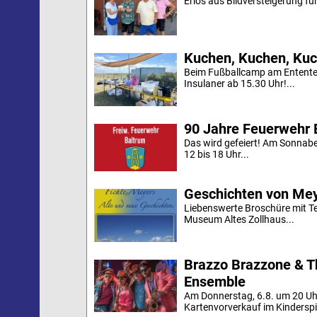
Erlös aus Bildversteigerung für
Kuchen, Kuchen, Kuc
Beim Fußballcamp am Ententei
Insulaner ab 15.30 Uhr!...
90 Jahre Feuerwehr 
Das wird gefeiert! Am Sonnab
12 bis 18 Uhr...
Geschichten von Mey
Liebenswerte Broschüre mit Te
Museum Altes Zollhaus...
Brazzo Brazzone & T
Ensemble
Am Donnerstag, 6.8. um 20 Uh
Kartenvorverkauf im Kinderspi