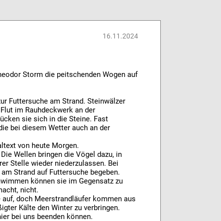
16.11.2024
 Theodor Storm die peitschenden Wogen auf
ur Futtersuche am Strand. Steinwälzer
r Flut im Rauhdeckwerk an der
cken sie sich in die Steine. Fast
die bei diesem Wetter auch an der
altext von heute Morgen.
 Die Wellen bringen die Vögel dazu, in
er Stelle wieder niederzulassen. Bei
 am Strand auf Futtersuche begeben.
chwimmen können sie im Gegensatz zu
acht, nicht.
ee auf, doch Meerstrandläufer kommen aus
gter Kälte den Winter zu verbringen.
 hier bei uns beenden können.