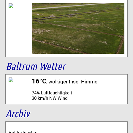
Baltrum Wetter
16°C
, wolkiger Insel-Himmel
74% Luftfeuchtigkeit
30 km/h NW Wind
Archiv
Volltextsuche: