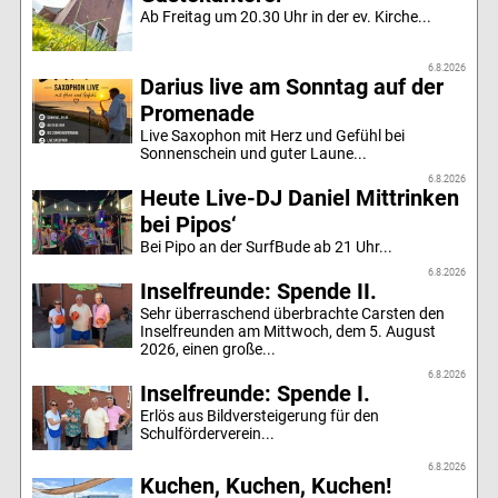
Ab Freitag um 20.30 Uhr in der ev. Kirche...
6.8.2026
Darius live am Sonntag auf der
Promenade
Live Saxophon mit Herz und Gefühl bei
Sonnenschein und guter Laune...
6.8.2026
Heute Live-DJ Daniel Mittrinken
bei Pipos‘
Bei Pipo an der SurfBude ab 21 Uhr...
6.8.2026
Inselfreunde: Spende II.
Sehr überraschend überbrachte Carsten den
Inselfreunden am Mittwoch, dem 5. August
2026, einen große...
6.8.2026
Inselfreunde: Spende I.
Erlös aus Bildversteigerung für den
Schulförderverein...
6.8.2026
Kuchen, Kuchen, Kuchen!