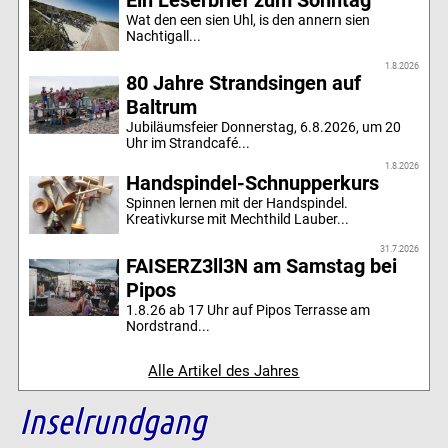
Ein Leserbrief zum Sonntag
Wat den een sien Uhl, is den annern sien
Nachtigall...
1.8.2026
80 Jahre Strandsingen auf
Baltrum
Jubiläumsfeier Donnerstag, 6.8.2026, um 20
Uhr im Strandcafé...
1.8.2026
Handspindel-Schnupperkurs
Spinnen lernen mit der Handspindel.
Kreativkurse mit Mechthild Lauber...
31.7.2026
FAISERZ3ll3N am Samstag bei
Pipos
1.8.26 ab 17 Uhr auf Pipos Terrasse am
Nordstrand...
Alle Artikel des Jahres
Inselrundgang