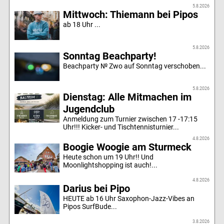
5.8.2026
Mittwoch: Thiemann bei Pipos
ab 18 Uhr ...
5.8.2026
Sonntag Beachparty!
Beachparty № Zwo auf Sonntag verschoben...
5.8.2026
Dienstag: Alle Mitmachen im
Jugendclub
Anmeldung zum Turnier zwischen 17 -17:15
Uhr!!! Kicker- und Tischtennisturnier...
4.8.2026
Boogie Woogie am Sturmeck
Heute schon um 19 Uhr!! Und
Moonlightshopping ist auch!...
4.8.2026
Darius bei Pipo
HEUTE ab 16 Uhr Saxophon-Jazz-Vibes an
Pipos SurfBude...
3.8.2026