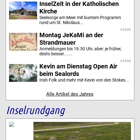
InselZeit in der Katholischen
Kirche
Seelsorge am Meer mit buntem Programm
rund um St. Nikolaus...
3.8.2026
Montag JeKaMi an der
Strandmauer
Anmeldungen bis 19.30 Uhr, aber: je früher,
desto besser.......
3.8.2026
Kevin am Dienstag Open Air
beim Sealords
Irish Folk und mehr mit Kevin von den Stokes...
Alle Artikel des Jahres
Inselrundgang