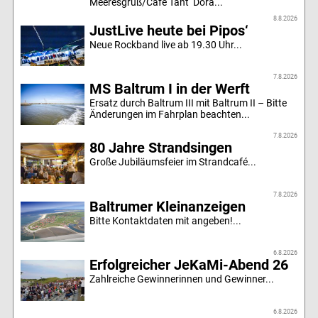
Meeresgruß/Café Tant‘ Dora...
8.8.2026
JustLive heute bei Pipos‘
Neue Rockband live ab 19.30 Uhr...
7.8.2026
MS Baltrum I in der Werft
Ersatz durch Baltrum III mit Baltrum II – Bitte
Änderungen im Fahrplan beachten...
7.8.2026
80 Jahre Strandsingen
Große Jubiläumsfeier im Strandcafé...
7.8.2026
Baltrumer Kleinanzeigen
Bitte Kontaktdaten mit angeben!...
6.8.2026
Erfolgreicher JeKaMi-Abend 26
Zahlreiche Gewinnerinnen und Gewinner...
6.8.2026