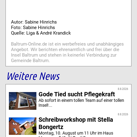
Autor: Sabine Hinrichs
Foto: Sabine Hinrichs
Quelle: Liga & André Krandick
Baltrum-Online.de ist ein werbefreies und unabhängiges
Angebot. Wir berichten ehrenamtlich und frei über die
Insel Baltrum und stehen in keinerlei Verbindung zur
Gemeinde Baltrum.
Weitere News
8.8.2026
Gode Tied sucht Pflegekraft
Ab sofort in einem tollen Team auf einer tollen
Insel!...
8.8.2026
Schreibworkshop mit Stella
Bongertz
Montag, 10. August um 11 Uhr im Haus