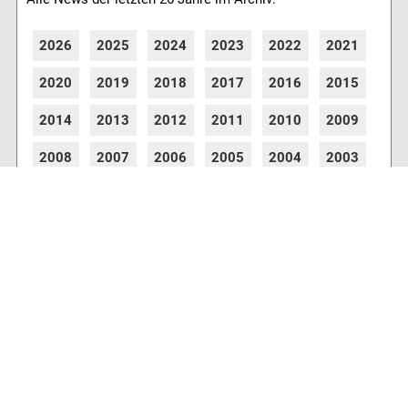
2026
2025
2024
2023
2022
2021
2020
2019
2018
2017
2016
2015
2014
2013
2012
2011
2010
2009
2008
2007
2006
2005
2004
2003
2002
2001
8776 Artikel online verfügbar
Webcams
Diverse Anbieter auf der Insel haben Webcams
installiert, die es Ihnen ermöglichen auch von