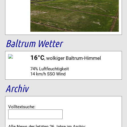
Baltrum Wetter
16°C
, wolkiger Baltrum-Himmel
74% Luftfeuchtigkeit
14 km/h SSO Wind
Archiv
Volltextsuche:
Alle News der letzten 26 Jahre im Archiv: