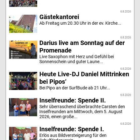
6.8.2026
Gästekantorei
Ab Freitag um 20.30 Uhr in der ev. Kirche...
6.8.2026
Darius live am Sonntag auf der
Promenade
Live Saxophon mit Herz und Gefühl bei
Sonnenschein und guter Laune...
6.8.2026
Heute Live-DJ Daniel Mittrinken
bei Pipos‘
Bei Pipo an der SurfBude ab 21 Uhr...
6.8.2026
Inselfreunde: Spende II.
Sehr überraschend überbrachte Carsten den
Inselfreunden am Mittwoch, dem 5. August
2026, einen große...
6.8.2026
Inselfreunde: Spende I.
Erlös aus Bildversteigerung für den