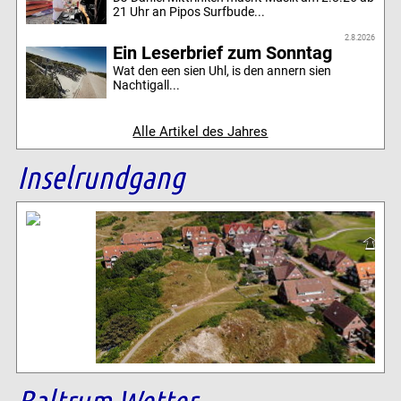
21 Uhr an Pipos Surfbude...
2.8.2026
Ein Leserbrief zum Sonntag
Wat den een sien Uhl, is den annern sien
Nachtigall...
Alle Artikel des Jahres
Inselrundgang
Baltrum Wetter