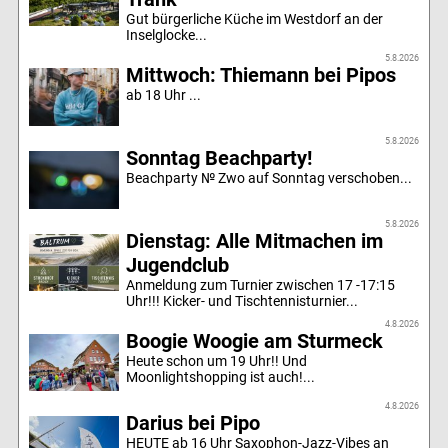
Gut bürgerliche Küche im Westdorf an der
Inselglocke...
5.8.2026
Mittwoch: Thiemann bei Pipos
ab 18 Uhr ...
5.8.2026
Sonntag Beachparty!
Beachparty № Zwo auf Sonntag verschoben...
5.8.2026
Dienstag: Alle Mitmachen im
Jugendclub
Anmeldung zum Turnier zwischen 17 -17:15
Uhr!!! Kicker- und Tischtennisturnier...
4.8.2026
Boogie Woogie am Sturmeck
Heute schon um 19 Uhr!! Und
Moonlightshopping ist auch!...
4.8.2026
Darius bei Pipo
HEUTE ab 16 Uhr Saxophon-Jazz-Vibes an