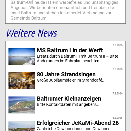
Baltrum-Online.de ist ein werbefreies und unabhängiges
Angebot. Wir berichten ehrenamtlich und frei über die
Insel Baltrum und stehen in keinerlei Verbindung zur
Gemeinde Baltrum.
Weitere News
7.8.2026
MS Baltrum I in der Werft
Ersatz durch Baltrum III mit Baltrum II – Bitte
Änderungen im Fahrplan beachten...
7.8.2026
80 Jahre Strandsingen
Große Jubiläumsfeier im Strandcafé...
7.8.2026
Baltrumer Kleinanzeigen
Bitte Kontaktdaten mit angeben!...
6.8.2026
Erfolgreicher JeKaMi-Abend 26
Zahlreiche Gewinnerinnen und Gewinner...