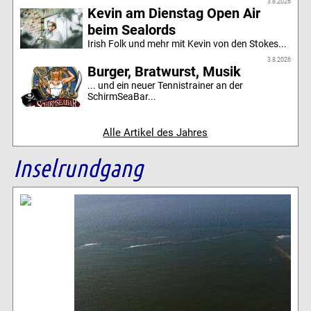
3.8.2026
Kevin am Dienstag Open Air
beim Sealords
Irish Folk und mehr mit Kevin von den Stokes...
3.8.2026
Burger, Bratwurst, Musik
... und ein neuer Tennistrainer an der
SchirmSeaBar...
Alle Artikel des Jahres
Inselrundgang