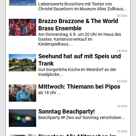
Liebenswerte Broschüre mit Texten von
Christel Sauerborn im Museum Altes Zollhaus...
5.8.2026
Brazzo Brazzone & The World
Brass Ensemble
Am Donnerstag, 6.8. um 20 Uhr im Haus des
Gastes. Kartenvorverkauf im
Kinderspielhaus....
5.8.2026
Seehund hat auf mit Speis und
Trank
Gut bürgerliche Küche im Westdorf an der
Inselglocke...
5.8.2026
Mittwoch: Thiemann bei Pipos
ab 18 Uhr ...
5.8.2026
Sonntag Beachparty!
Beachparty № Zwo auf Sonntag verschoben...
5.8.2026