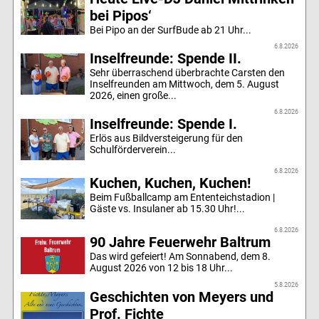
bei Pipos‘
Bei Pipo an der SurfBude ab 21 Uhr...
6.8.2026
Inselfreunde: Spende II.
Sehr überraschend überbrachte Carsten den
Inselfreunden am Mittwoch, dem 5. August
2026, einen große...
6.8.2026
Inselfreunde: Spende I.
Erlös aus Bildversteigerung für den
Schulförderverein...
6.8.2026
Kuchen, Kuchen, Kuchen!
Beim Fußballcamp am Ententeichstadion |
Gäste vs. Insulaner ab 15.30 Uhr!...
6.8.2026
90 Jahre Feuerwehr Baltrum
Das wird gefeiert! Am Sonnabend, dem 8.
August 2026 von 12 bis 18 Uhr...
5.8.2026
Geschichten von Meyers und
Prof. Fichte