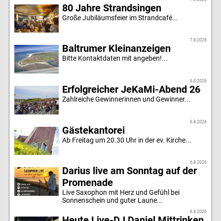
80 Jahre Strandsingen
Große Jubiläumsfeier im Strandcafé...
7.8.2026
Baltrumer Kleinanzeigen
Bitte Kontaktdaten mit angeben!...
6.8.2026
Erfolgreicher JeKaMi-Abend 26
Zahlreiche Gewinnerinnen und Gewinner...
6.8.2026
Gästekantorei
Ab Freitag um 20.30 Uhr in der ev. Kirche...
6.8.2026
Darius live am Sonntag auf der
Promenade
Live Saxophon mit Herz und Gefühl bei
Sonnenschein und guter Laune...
6.8.2026
Heute Live-DJ Daniel Mittrinken