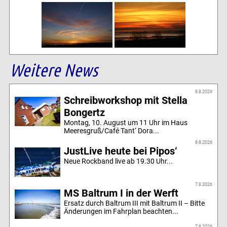
Weitere News
8.8.2026
Schreibworkshop mit Stella
Bongertz
Montag, 10. August um 11 Uhr im Haus
Meeresgruß/Café Tant‘ Dora...
8.8.2026
JustLive heute bei Pipos‘
Neue Rockband live ab 19.30 Uhr...
7.8.2026
MS Baltrum I in der Werft
Ersatz durch Baltrum III mit Baltrum II – Bitte
Änderungen im Fahrplan beachten...
7.8.2026