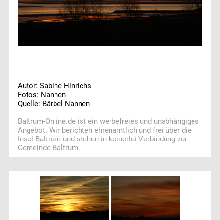
Autor: Sabine Hinrichs
Fotos: Nannen
Quelle: Bärbel Nannen
Baltrum-Online.de ist ein werbefreies und unabhängiges
Angebot. Wir berichten ehrenamtlich und frei über die
Insel Baltrum und stehen in keinerlei Verbindung zur
Gemeinde Baltrum.