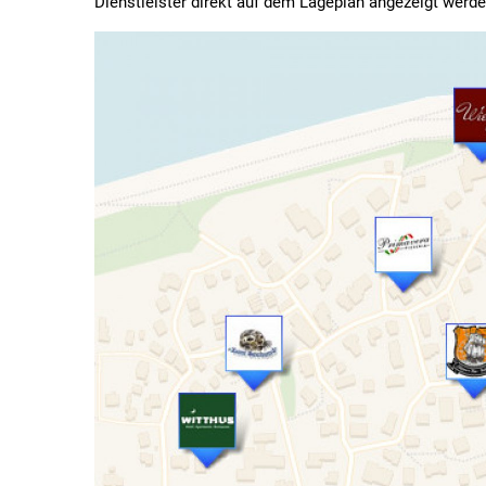
Dienstleister direkt auf dem Lageplan angezeigt werde