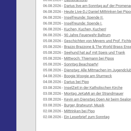
06.08.2026 -
Darius live am Sonntag auf der Promena
06.08.2026 -
Heute Live-DJ Daniel Mittrinken bei Pipo
06.08.2026 -
Inselfreunde: Spende II.
06.08.2026 -
Inselfreunde: Spende I.
06.08.2026 -
Kuchen, Kuchen, Kuchen!
06.08.2026 -
90 Jahre Feuerwehr Baltrum
05.08.2026 -
Geschichten von Meyers und Prof. Ficht
05.08.2026 -
Brazzo Brazzone & The World Brass Ens
05.08.2026 -
Seehund hat auf mit Speis und Trank
05.08.2026 -
Mittwoch: Thiemann bei Pipos
05.08.2026 -
Sonntag Beachparty!
05.08.2026 -
Dienstag: Alle Mitmachen im Jugendclu
04.08.2026 -
Boogie Woogie am Sturmeck
04.08.2026 -
Darius bei Pipo
03.08.2026 -
InselZeit in der Katholischen Kirche
03.08.2026 -
Montag JeKaMi an der Strandmauer
03.08.2026 -
Kevin am Dienstag Open Air beim Sealor
03.08.2026 -
Burger, Bratwurst, Musik
02.08.2026 -
Mittrinken bei Pipo
02.08.2026 -
Ein Leserbrief zum Sonntag