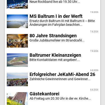
Neue Rockband live ab 19.30 Uhr...
7.8.2026
MS Baltrum I in der Werft
Ersatz durch Baltrum III mit Baltrum II – Bitte
Änderungen im Fahrplan beachten...
7.8.2026
80 Jahre Strandsingen
Große Jubiläumsfeier im Strandcafé...
7.8.2026
Baltrumer Kleinanzeigen
Bitte Kontaktdaten mit angeben!...
6.8.2026
Erfolgreicher JeKaMi-Abend 26
Zahlreiche Gewinnerinnen und Gewinner...
6.8.2026
Gästekantorei
Ab Freitag um 20.30 Uhr in der ev. Kirche...