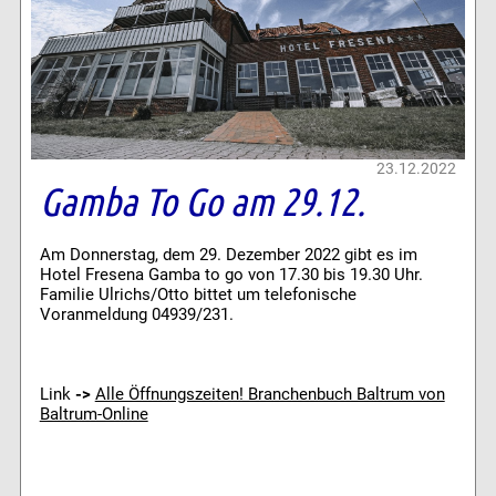
23.12.2022
Gamba To Go am 29.12.
Am Donnerstag, dem 29. Dezember 2022 gibt es im
Hotel Fresena Gamba to go von 17.30 bis 19.30 Uhr.
Familie Ulrichs/Otto bittet um telefonische
Voranmeldung 04939/231.
Link
->
Alle Öffnungszeiten! Branchenbuch Baltrum von
Baltrum-Online