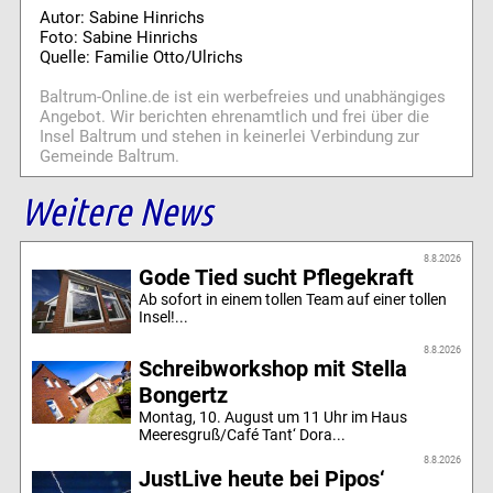
Autor: Sabine Hinrichs
Foto: Sabine Hinrichs
Quelle: Familie Otto/Ulrichs
Baltrum-Online.de ist ein werbefreies und unabhängiges
Angebot. Wir berichten ehrenamtlich und frei über die
Insel Baltrum und stehen in keinerlei Verbindung zur
Gemeinde Baltrum.
Weitere News
8.8.2026
Gode Tied sucht Pflegekraft
Ab sofort in einem tollen Team auf einer tollen
Insel!...
8.8.2026
Schreibworkshop mit Stella
Bongertz
Montag, 10. August um 11 Uhr im Haus
Meeresgruß/Café Tant‘ Dora...
8.8.2026
JustLive heute bei Pipos‘