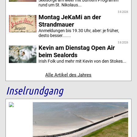
rund um St. Nikolaus...
3.8.2026
Montag JeKaMi an der
Strandmauer
Anmeldungen bis 19.30 Uhr, aber: je früher,
desto besser.......
3.8.2026
Kevin am Dienstag Open Air
beim Sealords
Irish Folk und mehr mit Kevin von den Stokes...
Alle Artikel des Jahres
Inselrundgang