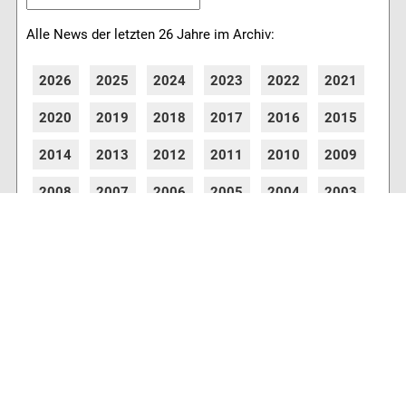
Alle News der letzten 26 Jahre im Archiv:
2026
2025
2024
2023
2022
2021
2020
2019
2018
2017
2016
2015
2014
2013
2012
2011
2010
2009
2008
2007
2006
2005
2004
2003
2002
2001
8776 Artikel online verfügbar
Webcams