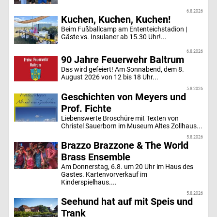
6.8.2026
Kuchen, Kuchen, Kuchen!
Beim Fußballcamp am Ententeichstadion |
Gäste vs. Insulaner ab 15.30 Uhr!...
6.8.2026
90 Jahre Feuerwehr Baltrum
Das wird gefeiert! Am Sonnabend, dem 8.
August 2026 von 12 bis 18 Uhr...
5.8.2026
Geschichten von Meyers und
Prof. Fichte
Liebenswerte Broschüre mit Texten von
Christel Sauerborn im Museum Altes Zollhaus...
5.8.2026
Brazzo Brazzone & The World
Brass Ensemble
Am Donnerstag, 6.8. um 20 Uhr im Haus des
Gastes. Kartenvorverkauf im
Kinderspielhaus....
5.8.2026
Seehund hat auf mit Speis und
Trank