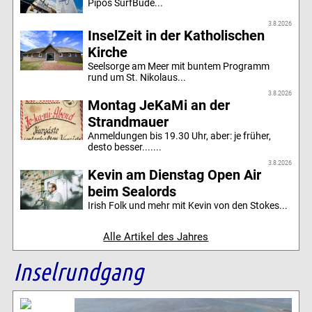
Pipos SurfBude...
3.8.2026
InselZeit in der Katholischen
Kirche
Seelsorge am Meer mit buntem Programm
rund um St. Nikolaus...
3.8.2026
Montag JeKaMi an der
Strandmauer
Anmeldungen bis 19.30 Uhr, aber: je früher,
desto besser.......
3.8.2026
Kevin am Dienstag Open Air
beim Sealords
Irish Folk und mehr mit Kevin von den Stokes...
Alle Artikel des Jahres
Inselrundgang