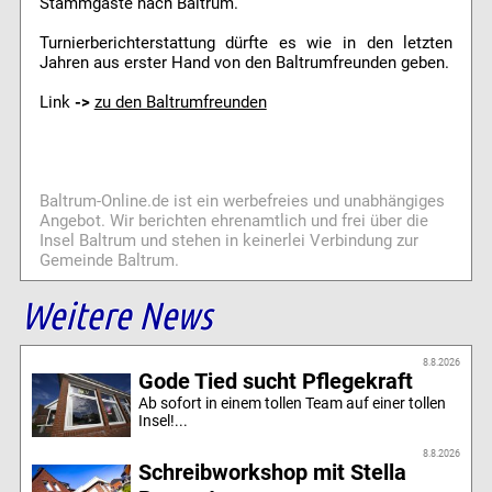
Stammgäste nach Baltrum.
Turnierberichterstattung dürfte es wie in den letzten
Jahren aus erster Hand von den Baltrumfreunden geben.
Link
->
zu den Baltrumfreunden
Baltrum-Online.de ist ein werbefreies und unabhängiges
Angebot. Wir berichten ehrenamtlich und frei über die
Insel Baltrum und stehen in keinerlei Verbindung zur
Gemeinde Baltrum.
Weitere News
8.8.2026
Gode Tied sucht Pflegekraft
Ab sofort in einem tollen Team auf einer tollen
Insel!...
8.8.2026
Schreibworkshop mit Stella