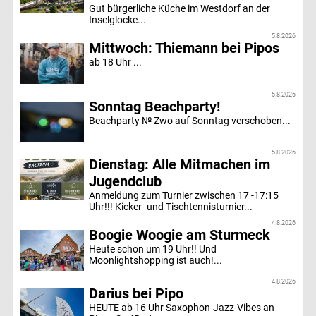
Gut bürgerliche Küche im Westdorf an der
Inselglocke...
5.8.2026
Mittwoch: Thiemann bei Pipos
ab 18 Uhr ...
5.8.2026
Sonntag Beachparty!
Beachparty № Zwo auf Sonntag verschoben...
5.8.2026
Dienstag: Alle Mitmachen im
Jugendclub
Anmeldung zum Turnier zwischen 17 -17:15
Uhr!!! Kicker- und Tischtennisturnier...
4.8.2026
Boogie Woogie am Sturmeck
Heute schon um 19 Uhr!! Und
Moonlightshopping ist auch!...
4.8.2026
Darius bei Pipo
HEUTE ab 16 Uhr Saxophon-Jazz-Vibes an