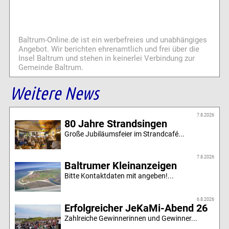
Baltrum-Online.de ist ein werbefreies und unabhängiges
Angebot. Wir berichten ehrenamtlich und frei über die
Insel Baltrum und stehen in keinerlei Verbindung zur
Gemeinde Baltrum.
Weitere News
7.8.2026
80 Jahre Strandsingen
Große Jubiläumsfeier im Strandcafé...
7.8.2026
Baltrumer Kleinanzeigen
Bitte Kontaktdaten mit angeben!...
6.8.2026
Erfolgreicher JeKaMi-Abend 26
Zahlreiche Gewinnerinnen und Gewinner...