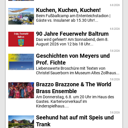
6.8.2026
Kuchen, Kuchen, Kuchen!
Beim Fußballcamp am Ententeichstadion |
Gäste vs. Insulaner ab 15.30 Uhr!...
6.8.2026
90 Jahre Feuerwehr Baltrum
Das wird gefeiert! Am Sonnabend, dem 8.
August 2026 von 12 bis 18 Uhr...
5.8.2026
Geschichten von Meyers und
Prof. Fichte
Liebenswerte Broschüre mit Texten von
Christel Sauerborn im Museum Altes Zollhaus...
5.8.2026
Brazzo Brazzone & The World
Brass Ensemble
Am Donnerstag, 6.8. um 20 Uhr im Haus des
Gastes. Kartenvorverkauf im
Kinderspielhaus....
5.8.2026
Seehund hat auf mit Speis und
Trank