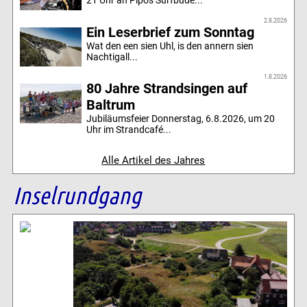
2.8.2026
Ein Leserbrief zum Sonntag
Wat den een sien Uhl, is den annern sien
Nachtigall...
1.8.2026
80 Jahre Strandsingen auf
Baltrum
Jubiläumsfeier Donnerstag, 6.8.2026, um 20
Uhr im Strandcafé...
Alle Artikel des Jahres
Inselrundgang