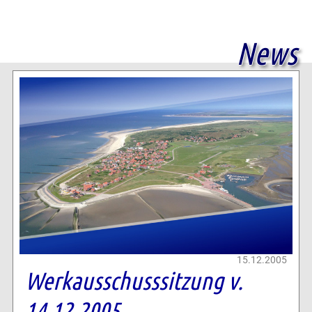
News
15.12.2005
Werkausschusssitzung v.
14.12.2005