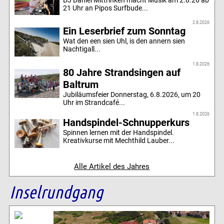
21 Uhr an Pipos Surfbude...
2.8.2026
Ein Leserbrief zum Sonntag
Wat den een sien Uhl, is den annern sien
Nachtigall...
1.8.2026
80 Jahre Strandsingen auf
Baltrum
Jubiläumsfeier Donnerstag, 6.8.2026, um 20
Uhr im Strandcafé...
1.8.2026
Handspindel-Schnupperkurs
Spinnen lernen mit der Handspindel.
Kreativkurse mit Mechthild Lauber...
Alle Artikel des Jahres
Inselrundgang