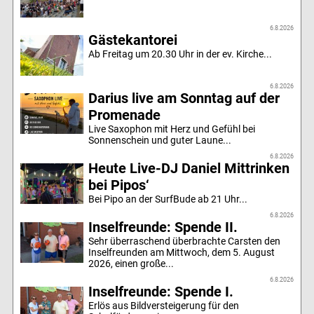
6.8.2026
Gästekantorei
Ab Freitag um 20.30 Uhr in der ev. Kirche...
6.8.2026
Darius live am Sonntag auf der
Promenade
Live Saxophon mit Herz und Gefühl bei
Sonnenschein und guter Laune...
6.8.2026
Heute Live-DJ Daniel Mittrinken
bei Pipos‘
Bei Pipo an der SurfBude ab 21 Uhr...
6.8.2026
Inselfreunde: Spende II.
Sehr überraschend überbrachte Carsten den
Inselfreunden am Mittwoch, dem 5. August
2026, einen große...
6.8.2026
Inselfreunde: Spende I.
Erlös aus Bildversteigerung für den