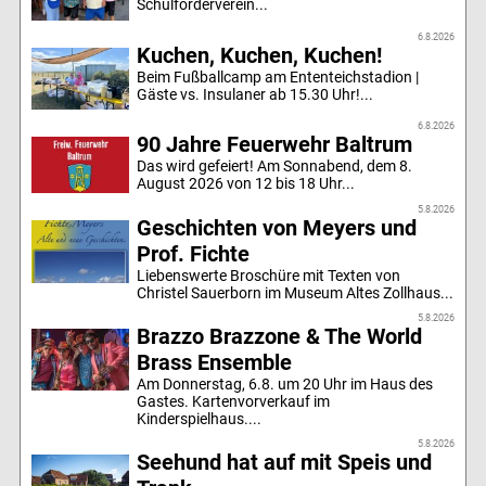
Schulförderverein...
6.8.2026
Kuchen, Kuchen, Kuchen!
Beim Fußballcamp am Ententeichstadion |
Gäste vs. Insulaner ab 15.30 Uhr!...
6.8.2026
90 Jahre Feuerwehr Baltrum
Das wird gefeiert! Am Sonnabend, dem 8.
August 2026 von 12 bis 18 Uhr...
5.8.2026
Geschichten von Meyers und
Prof. Fichte
Liebenswerte Broschüre mit Texten von
Christel Sauerborn im Museum Altes Zollhaus...
5.8.2026
Brazzo Brazzone & The World
Brass Ensemble
Am Donnerstag, 6.8. um 20 Uhr im Haus des
Gastes. Kartenvorverkauf im
Kinderspielhaus....
5.8.2026
Seehund hat auf mit Speis und