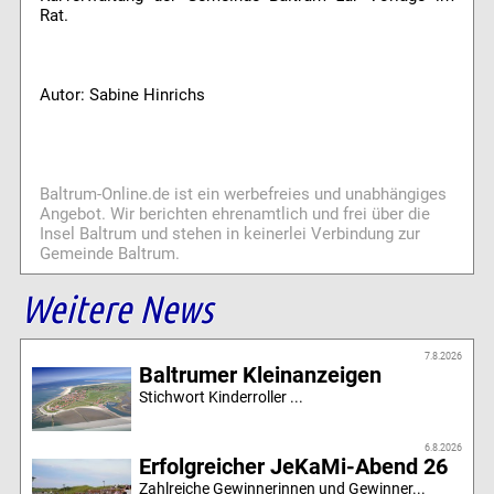
Rat.
Autor: Sabine Hinrichs
Baltrum-Online.de ist ein werbefreies und unabhängiges
Angebot. Wir berichten ehrenamtlich und frei über die
Insel Baltrum und stehen in keinerlei Verbindung zur
Gemeinde Baltrum.
Weitere News
7.8.2026
Baltrumer Kleinanzeigen
Stichwort Kinderroller ...
6.8.2026
Erfolgreicher JeKaMi-Abend 26
Zahlreiche Gewinnerinnen und Gewinner...