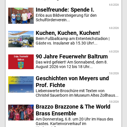
6.8.2026
Inselfreunde: Spende I.
Erlös aus Bildversteigerung für den
Schulförderverein...
6.8.2026
Kuchen, Kuchen, Kuchen!
Beim Fußballcamp am Ententeichstadion |
Gäste vs. Insulaner ab 15.30 Uhr!...
6.8.2026
90 Jahre Feuerwehr Baltrum
Das wird gefeiert! Am Sonnabend, dem 8.
August 2026 von 12 bis 18 Uhr...
5.8.2026
Geschichten von Meyers und
Prof. Fichte
Liebenswerte Broschüre mit Texten von
Christel Sauerborn im Museum Altes Zollhaus...
5.8.2026
Brazzo Brazzone & The World
Brass Ensemble
Am Donnerstag, 6.8. um 20 Uhr im Haus des
Gastes. Kartenvorverkauf im