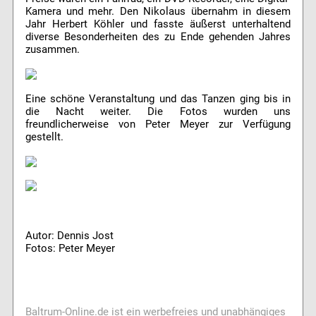
Kamera und mehr. Den Nikolaus übernahm in diesem
Jahr Herbert Köhler und fasste äußerst unterhaltend
diverse Besonderheiten des zu Ende gehenden Jahres
zusammen.
Eine schöne Veranstaltung und das Tanzen ging bis in
die Nacht weiter. Die Fotos wurden uns
freundlicherweise von Peter Meyer zur Verfügung
gestellt.
Autor: Dennis Jost
Fotos: Peter Meyer
Baltrum-Online.de ist ein werbefreies und unabhängiges