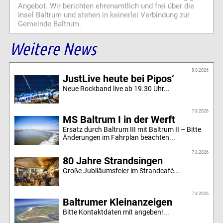
Angebot. Wir berichten ehrenamtlich und frei über die
Insel Baltrum und stehen in keinerlei Verbindung zur
Gemeinde Baltrum.
Weitere News
8.8.2026
JustLive heute bei Pipos‘
Neue Rockband live ab 19.30 Uhr...
7.8.2026
MS Baltrum I in der Werft
Ersatz durch Baltrum III mit Baltrum II – Bitte
Änderungen im Fahrplan beachten...
7.8.2026
80 Jahre Strandsingen
Große Jubiläumsfeier im Strandcafé...
7.8.2026
Baltrumer Kleinanzeigen
Bitte Kontaktdaten mit angeben!...