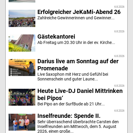
6.8.2026
Erfolgreicher JeKaMi-Abend 26
Zahlreiche Gewinnerinnen und Gewinner...
6.8.2026
Gästekantorei
Ab Freitag um 20.30 Uhr in der ev. Kirche...
6.8.2026
Darius live am Sonntag auf der
Promenade
Live Saxophon mit Herz und Gefühl bei
Sonnenschein und guter Laune...
6.8.2026
Heute Live-DJ Daniel Mittrinken
bei Pipos‘
Bei Pipo an der SurfBude ab 21 Uhr...
6.8.2026
Inselfreunde: Spende II.
Sehr überraschend überbrachte Carsten den
Inselfreunden am Mittwoch, dem 5. August
2026, einen große...