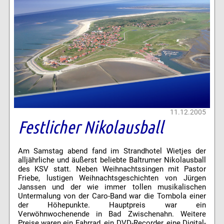
11.12.2005
Festlicher Nikolausball
Am Samstag abend fand im Strandhotel Wietjes der
alljährliche und äußerst beliebte Baltrumer Nikolausball
des KSV statt. Neben Weihnachtssingen mit Pastor
Friebe, lustigen Weihnachtsgeschichten von Jürgen
Janssen und der wie immer tollen musikalischen
Untermalung von der Caro-Band war die Tombola einer
der Höhepunkte. Hauptpreis war ein
Verwöhnwochenende in Bad Zwischenahn. Weitere
Preise waren ein Fahrrad, ein DVD-Recorder, eine Digital-