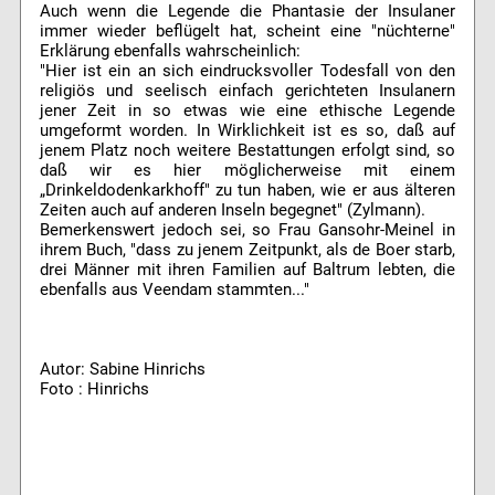
Auch wenn die Legende die Phantasie der Insulaner
immer wieder beflügelt hat, scheint eine "nüchterne"
Erklärung ebenfalls wahrscheinlich:
"Hier ist ein an sich eindrucksvoller Todesfall von den
religiös und seelisch einfach gerichteten Insulanern
jener Zeit in so etwas wie eine ethische Legende
umgeformt worden. In Wirklichkeit ist es so, daß auf
jenem Platz noch weitere Bestattungen erfolgt sind, so
daß wir es hier möglicherweise mit einem
„Drinkeldodenkarkhoff" zu tun haben, wie er aus älteren
Zeiten auch auf anderen Inseln begegnet" (Zylmann).
Bemerkenswert jedoch sei, so Frau Gansohr-Meinel in
ihrem Buch, "dass zu jenem Zeitpunkt, als de Boer starb,
drei Männer mit ihren Familien auf Baltrum lebten, die
ebenfalls aus Veendam stammten..."
Autor: Sabine Hinrichs
Foto : Hinrichs