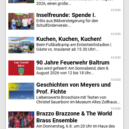
2026, einen große...
6.8.2026
Inselfreunde: Spende I.
Erlös aus Bildversteigerung für den
Schulförderverein...
6.8.2026
Kuchen, Kuchen, Kuchen!
Beim Fußballcamp am Ententeichstadion |
Gäste vs. Insulaner ab 15.30 Uhr!...
6.8.2026
90 Jahre Feuerwehr Baltrum
Das wird gefeiert! Am Sonnabend, dem 8.
August 2026 von 12 bis 18 Uhr...
5.8.2026
Geschichten von Meyers und
Prof. Fichte
Liebenswerte Broschüre mit Texten von
Christel Sauerborn im Museum Altes Zollhaus...
5.8.2026
Brazzo Brazzone & The World
Brass Ensemble
Am Donnerstag, 6.8. um 20 Uhr im Haus des