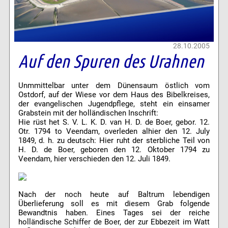
28.10.2005
Auf den Spuren des Urahnen
Unmmittelbar unter dem Dünensaum östlich vom
Ostdorf, auf der Wiese vor dem Haus des Bibelkreises,
der evangelischen Jugendpflege, steht ein einsamer
Grabstein mit der holländischen Inschrift:
Hie rüst het S. V. L. K. D. van H. D. de Boer, gebor. 12.
Otr. 1794 to Veendam, overleden alhier den 12. July
1849, d. h. zu deutsch: Hier ruht der sterbliche Teil von
H. D. de Boer, geboren den 12. Oktober 1794 zu
Veendam, hier verschieden den 12. Juli 1849.
Nach der noch heute auf Baltrum lebendigen
Überlieferung soll es mit diesem Grab folgende
Bewandtnis haben. Eines Tages sei der reiche
holländische Schiffer de Boer, der zur Ebbezeit im Watt