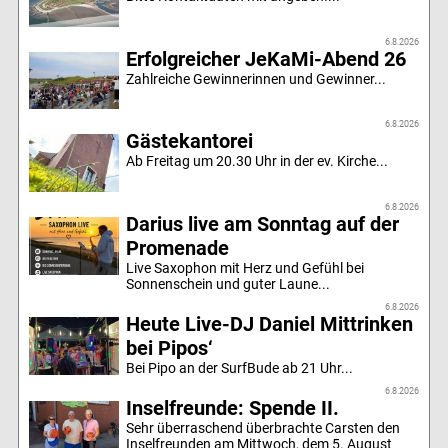
6.8.2026
Erfolgreicher JeKaMi-Abend 26
Zahlreiche Gewinnerinnen und Gewinner...
6.8.2026
Gästekantorei
Ab Freitag um 20.30 Uhr in der ev. Kirche...
6.8.2026
Darius live am Sonntag auf der
Promenade
Live Saxophon mit Herz und Gefühl bei
Sonnenschein und guter Laune...
6.8.2026
Heute Live-DJ Daniel Mittrinken
bei Pipos‘
Bei Pipo an der SurfBude ab 21 Uhr...
6.8.2026
Inselfreunde: Spende II.
Sehr überraschend überbrachte Carsten den
Inselfreunden am Mittwoch, dem 5. August