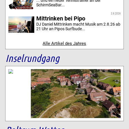
... und ein neuer Tennistrainer an der
SchirmSeaBar...
2.8.2026
Mittrinken bei Pipo
DJ Daniel Mittrinken macht Musik am 2.8.26 ab
21 Uhr an Pipos Surfbude...
Alle Artikel des Jahres
Inselrundgang