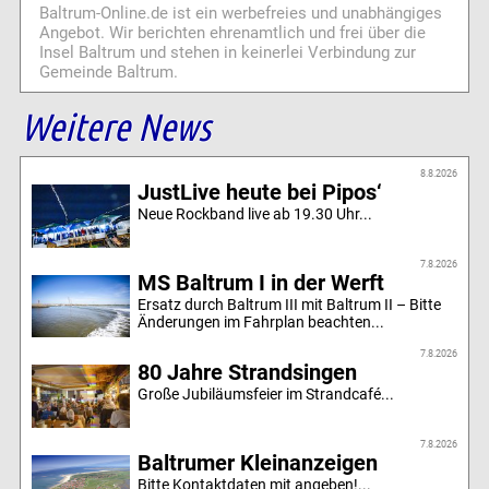
Baltrum-Online.de ist ein werbefreies und unabhängiges
Angebot. Wir berichten ehrenamtlich und frei über die
Insel Baltrum und stehen in keinerlei Verbindung zur
Gemeinde Baltrum.
Weitere News
8.8.2026
JustLive heute bei Pipos‘
Neue Rockband live ab 19.30 Uhr...
7.8.2026
MS Baltrum I in der Werft
Ersatz durch Baltrum III mit Baltrum II – Bitte
Änderungen im Fahrplan beachten...
7.8.2026
80 Jahre Strandsingen
Große Jubiläumsfeier im Strandcafé...
7.8.2026
Baltrumer Kleinanzeigen
Bitte Kontaktdaten mit angeben!...