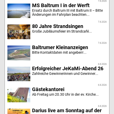
7.8.2026
MS Baltrum I in der Werft
Ersatz durch Baltrum III mit Baltrum II – Bitte
Änderungen im Fahrplan beachten...
7.8.2026
80 Jahre Strandsingen
Große Jubiläumsfeier im Strandcafé...
7.8.2026
Baltrumer Kleinanzeigen
Bitte Kontaktdaten mit angeben!...
6.8.2026
Erfolgreicher JeKaMi-Abend 26
Zahlreiche Gewinnerinnen und Gewinner...
6.8.2026
Gästekantorei
Ab Freitag um 20.30 Uhr in der ev. Kirche...
6.8.2026
Darius live am Sonntag auf der