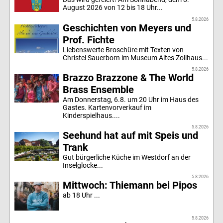
August 2026 von 12 bis 18 Uhr...
5.8.2026
Geschichten von Meyers und
Prof. Fichte
Liebenswerte Broschüre mit Texten von
Christel Sauerborn im Museum Altes Zollhaus...
5.8.2026
Brazzo Brazzone & The World
Brass Ensemble
Am Donnerstag, 6.8. um 20 Uhr im Haus des
Gastes. Kartenvorverkauf im
Kinderspielhaus....
5.8.2026
Seehund hat auf mit Speis und
Trank
Gut bürgerliche Küche im Westdorf an der
Inselglocke...
5.8.2026
Mittwoch: Thiemann bei Pipos
ab 18 Uhr ...
5.8.2026