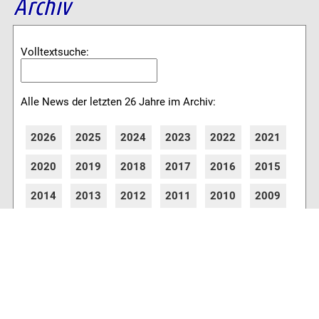
Archiv
Volltextsuche:
Alle News der letzten 26 Jahre im Archiv:
2026
2025
2024
2023
2022
2021
2020
2019
2018
2017
2016
2015
2014
2013
2012
2011
2010
2009
2008
2007
2006
2005
2004
2003
2002
2001
8773 Artikel online verfügbar