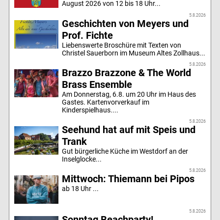
August 2026 von 12 bis 18 Uhr...
5.8.2026
Geschichten von Meyers und
Prof. Fichte
Liebenswerte Broschüre mit Texten von
Christel Sauerborn im Museum Altes Zollhaus...
5.8.2026
Brazzo Brazzone & The World
Brass Ensemble
Am Donnerstag, 6.8. um 20 Uhr im Haus des
Gastes. Kartenvorverkauf im
Kinderspielhaus....
5.8.2026
Seehund hat auf mit Speis und
Trank
Gut bürgerliche Küche im Westdorf an der
Inselglocke...
5.8.2026
Mittwoch: Thiemann bei Pipos
ab 18 Uhr ...
5.8.2026
Sonntag Beachparty!