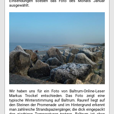
Einsendungen soeben das Foto des Monats Januar
ausgewählt.
Wir haben uns für ein Foto von Baltrum-Online-Leser
Markus Trockel entschieden. Das Foto zeigt eine
typische Winterstimmung auf Baltrum. Raureif liegt auf
den Steinen der Promenade und im Hintergrund erkennt
man zahlreiche Strandspaziergänger, die dick eingepackt
den niedrigen Temperaturen trotzen. Baltrum ist eben