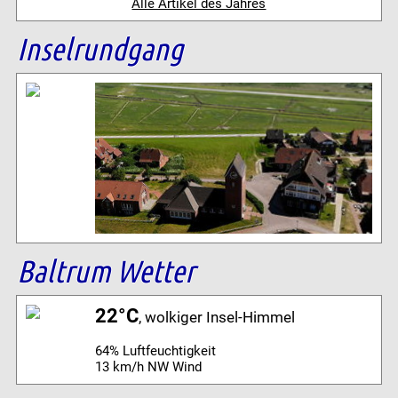
Alle Artikel des Jahres
Inselrundgang
Baltrum Wetter
22°C
, wolkiger Insel-Himmel
64% Luftfeuchtigkeit
13 km/h NW Wind