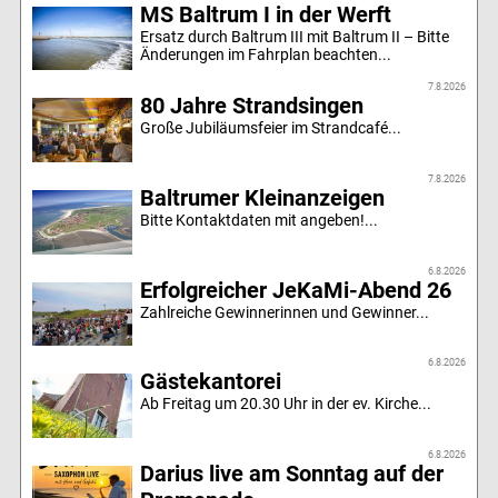
MS Baltrum I in der Werft
Ersatz durch Baltrum III mit Baltrum II – Bitte
Änderungen im Fahrplan beachten...
7.8.2026
80 Jahre Strandsingen
Große Jubiläumsfeier im Strandcafé...
7.8.2026
Baltrumer Kleinanzeigen
Bitte Kontaktdaten mit angeben!...
6.8.2026
Erfolgreicher JeKaMi-Abend 26
Zahlreiche Gewinnerinnen und Gewinner...
6.8.2026
Gästekantorei
Ab Freitag um 20.30 Uhr in der ev. Kirche...
6.8.2026
Darius live am Sonntag auf der