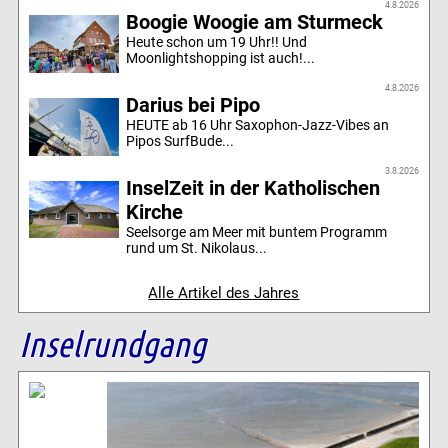
4.8.2026
Boogie Woogie am Sturmeck
Heute schon um 19 Uhr!! Und
Moonlightshopping ist auch!...
4.8.2026
Darius bei Pipo
HEUTE ab 16 Uhr Saxophon-Jazz-Vibes an
Pipos SurfBude...
3.8.2026
InselZeit in der Katholischen
Kirche
Seelsorge am Meer mit buntem Programm
rund um St. Nikolaus...
Alle Artikel des Jahres
Inselrundgang