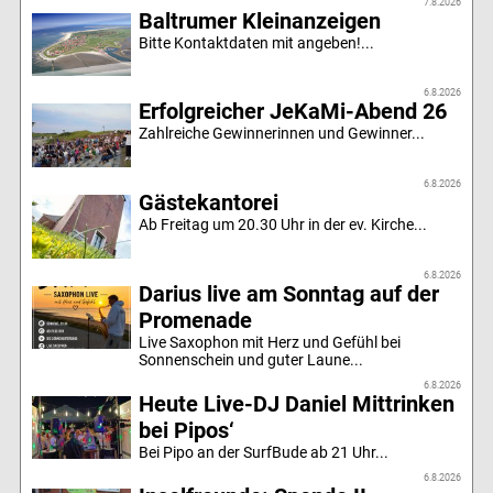
7.8.2026
Baltrumer Kleinanzeigen
Bitte Kontaktdaten mit angeben!...
6.8.2026
Erfolgreicher JeKaMi-Abend 26
Zahlreiche Gewinnerinnen und Gewinner...
6.8.2026
Gästekantorei
Ab Freitag um 20.30 Uhr in der ev. Kirche...
6.8.2026
Darius live am Sonntag auf der
Promenade
Live Saxophon mit Herz und Gefühl bei
Sonnenschein und guter Laune...
6.8.2026
Heute Live-DJ Daniel Mittrinken
bei Pipos‘
Bei Pipo an der SurfBude ab 21 Uhr...
6.8.2026