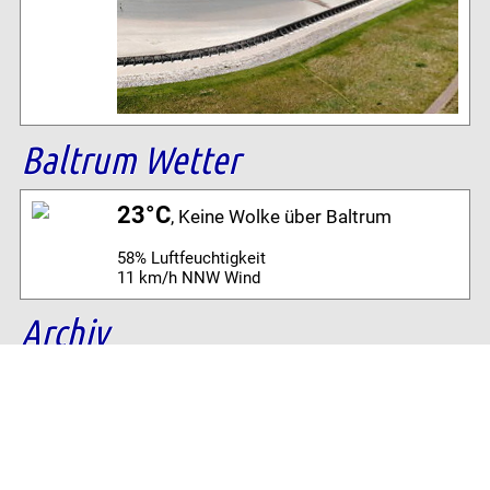
Baltrum Wetter
23°C
, Keine Wolke über Baltrum
58% Luftfeuchtigkeit
11 km/h NNW Wind
Archiv
Volltextsuche:
Alle News der letzten 26 Jahre im Archiv: