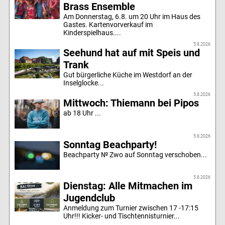
Brass Ensemble
Am Donnerstag, 6.8. um 20 Uhr im Haus des
Gastes. Kartenvorverkauf im
Kinderspielhaus....
5.8.2026
Seehund hat auf mit Speis und
Trank
Gut bürgerliche Küche im Westdorf an der
Inselglocke...
5.8.2026
Mittwoch: Thiemann bei Pipos
ab 18 Uhr ...
5.8.2026
Sonntag Beachparty!
Beachparty № Zwo auf Sonntag verschoben...
5.8.2026
Dienstag: Alle Mitmachen im
Jugendclub
Anmeldung zum Turnier zwischen 17 -17:15
Uhr!!! Kicker- und Tischtennisturnier...