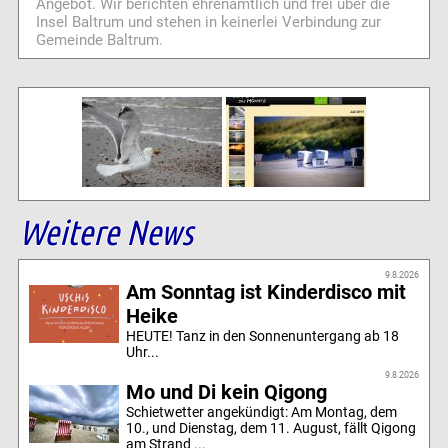
Angebot. Wir berichten ehrenamtlich und frei über die
Insel Baltrum und stehen in keinerlei Verbindung zur
Gemeinde Baltrum.
Weitere News
9.8.2026
Am Sonntag ist Kinderdisco mit
Heike
HEUTE! Tanz in den Sonnenuntergang ab 18
Uhr...
9.8.2026
Mo und Di kein Qigong
Schietwetter angekündigt: Am Montag, dem
10., und Dienstag, dem 11. August, fällt Qigong
am Strand ...