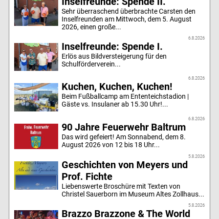
Inselfreunde: Spende II.
Sehr überraschend überbrachte Carsten den
Inselfreunden am Mittwoch, dem 5. August
2026, einen große...
6.8.2026
Inselfreunde: Spende I.
Erlös aus Bildversteigerung für den
Schulförderverein...
6.8.2026
Kuchen, Kuchen, Kuchen!
Beim Fußballcamp am Ententeichstadion |
Gäste vs. Insulaner ab 15.30 Uhr!...
6.8.2026
90 Jahre Feuerwehr Baltrum
Das wird gefeiert! Am Sonnabend, dem 8.
August 2026 von 12 bis 18 Uhr...
5.8.2026
Geschichten von Meyers und
Prof. Fichte
Liebenswerte Broschüre mit Texten von
Christel Sauerborn im Museum Altes Zollhaus...
5.8.2026
Brazzo Brazzone & The World