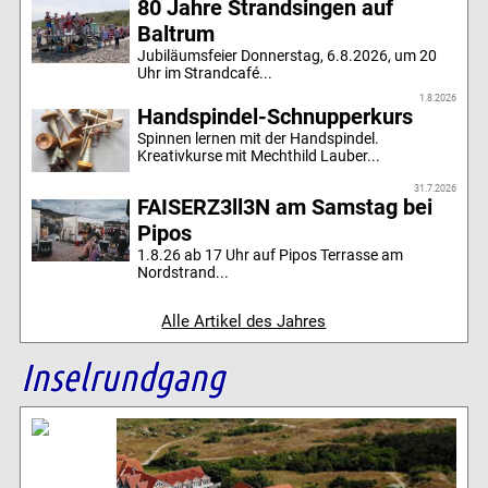
80 Jahre Strandsingen auf
Baltrum
Jubiläumsfeier Donnerstag, 6.8.2026, um 20
Uhr im Strandcafé...
1.8.2026
Handspindel-Schnupperkurs
Spinnen lernen mit der Handspindel.
Kreativkurse mit Mechthild Lauber...
31.7.2026
FAISERZ3ll3N am Samstag bei
Pipos
1.8.26 ab 17 Uhr auf Pipos Terrasse am
Nordstrand...
Alle Artikel des Jahres
Inselrundgang