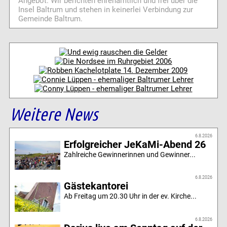
Angebot. Wir berichten ehrenamtlich und frei über die
Insel Baltrum und stehen in keinerlei Verbindung zur
Gemeinde Baltrum.
Weitere News
6.8.2026
Erfolgreicher JeKaMi-Abend 26
Zahlreiche Gewinnerinnen und Gewinner...
6.8.2026
Gästekantorei
Ab Freitag um 20.30 Uhr in der ev. Kirche...
6.8.2026