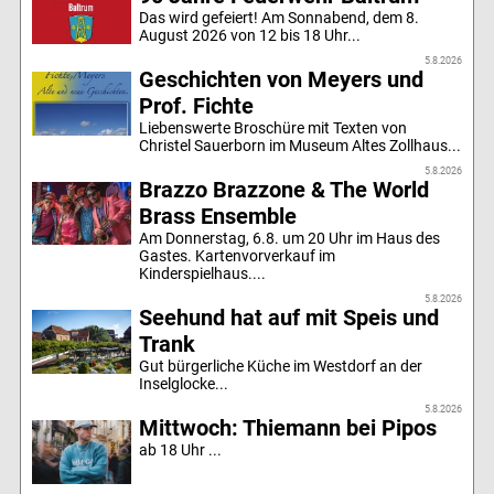
Das wird gefeiert! Am Sonnabend, dem 8.
August 2026 von 12 bis 18 Uhr...
5.8.2026
Geschichten von Meyers und
Prof. Fichte
Liebenswerte Broschüre mit Texten von
Christel Sauerborn im Museum Altes Zollhaus...
5.8.2026
Brazzo Brazzone & The World
Brass Ensemble
Am Donnerstag, 6.8. um 20 Uhr im Haus des
Gastes. Kartenvorverkauf im
Kinderspielhaus....
5.8.2026
Seehund hat auf mit Speis und
Trank
Gut bürgerliche Küche im Westdorf an der
Inselglocke...
5.8.2026
Mittwoch: Thiemann bei Pipos
ab 18 Uhr ...