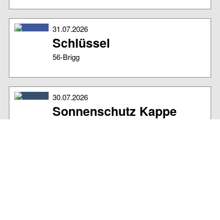
31.07.2026
Schlüssel
56-Brigg
30.07.2026
Sonnenschutz Kappe
verloren
Am Strand verloren
29.07.2026
Sonnenbrille mit
Sehstärke verloren