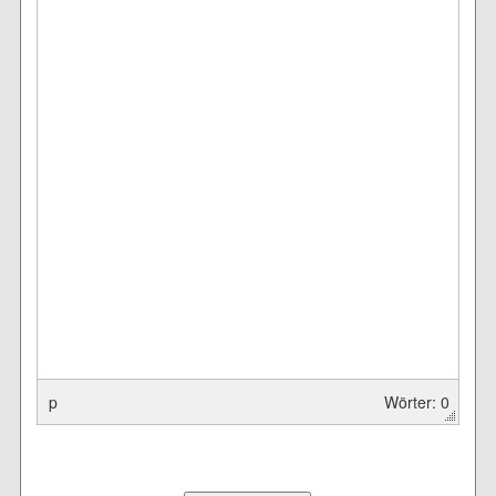
p
Wörter: 0