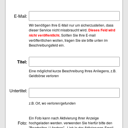
E-Mail:
Wir benötigen Ihre E-Mail nur um sicherzustellen, dass
dieser Service nicht missbraucht wird.
Dieses Feld wird
nicht veröffentlicht.
Sollten Sie Ihre E-mail
veröffentlichen wollen, tragen Sie sie bitte unten im
Beschreibungsfeld ein.
Titel:
Eine möglichst kurze Beschreibung Ihres Anliegens, z.B.
Geldbörse verloren
Untertitel:
z.B. Ort, wo verloren/gefunden
Ein Foto kann nach Aktivierung Ihrer Anzeige
Foto:
hochgeladen werden. verwenden Sie hierfür bitte den
"Bearbeiten / Löschen" - Link in der Aktivierungs-Email.