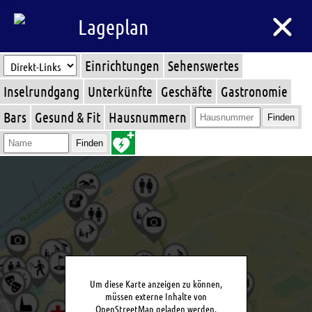
Lageplan
Einrichtungen
Sehenswertes
Inselrundgang
Unterkünfte
Geschäfte
Gastronomie
Bars
Gesund & Fit
Hausnummern
Finden
Finden
Um diese Karte anzeigen zu können,
müssen externe Inhalte von
OpenStreetMap geladen werden.