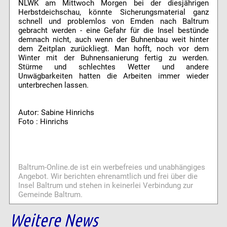
NLWK am Mittwoch Morgen bei der diesjährigen
Herbstdeichschau, könnte Sicherungsmaterial ganz
schnell und problemlos von Emden nach Baltrum
gebracht werden - eine Gefahr für die Insel bestünde
demnach nicht, auch wenn der Buhnenbau weit hinter
dem Zeitplan zurückliegt. Man hofft, noch vor dem
Winter mit der Buhnensanierung fertig zu werden.
Stürme und schlechtes Wetter und andere
Unwägbarkeiten hatten die Arbeiten immer wieder
unterbrechen lassen.
Autor: Sabine Hinrichs
Foto : Hinrichs
Baltrum-Online.de ist ein werbefreies und unabhängiges
Angebot. Wir berichten ehrenamtlich und frei über die
Insel Baltrum und stehen in keinerlei Verbindung zur
Gemeinde Baltrum.
Weitere News