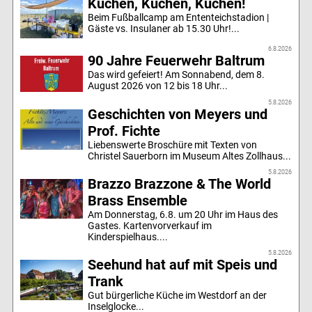
Kuchen, Kuchen, Kuchen!
Beim Fußballcamp am Ententeichstadion |
Gäste vs. Insulaner ab 15.30 Uhr!...
6.8.2026
90 Jahre Feuerwehr Baltrum
Das wird gefeiert! Am Sonnabend, dem 8.
August 2026 von 12 bis 18 Uhr...
5.8.2026
Geschichten von Meyers und
Prof. Fichte
Liebenswerte Broschüre mit Texten von
Christel Sauerborn im Museum Altes Zollhaus...
5.8.2026
Brazzo Brazzone & The World
Brass Ensemble
Am Donnerstag, 6.8. um 20 Uhr im Haus des
Gastes. Kartenvorverkauf im
Kinderspielhaus....
5.8.2026
Seehund hat auf mit Speis und
Trank
Gut bürgerliche Küche im Westdorf an der
Inselglocke...