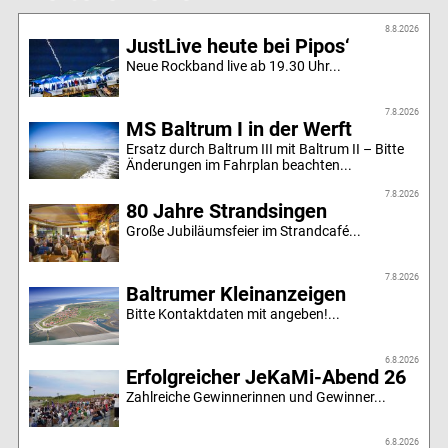
8.8.2026
JustLive heute bei Pipos‘
Neue Rockband live ab 19.30 Uhr...
7.8.2026
MS Baltrum I in der Werft
Ersatz durch Baltrum III mit Baltrum II – Bitte
Änderungen im Fahrplan beachten...
7.8.2026
80 Jahre Strandsingen
Große Jubiläumsfeier im Strandcafé...
7.8.2026
Baltrumer Kleinanzeigen
Bitte Kontaktdaten mit angeben!...
6.8.2026
Erfolgreicher JeKaMi-Abend 26
Zahlreiche Gewinnerinnen und Gewinner...
6.8.2026