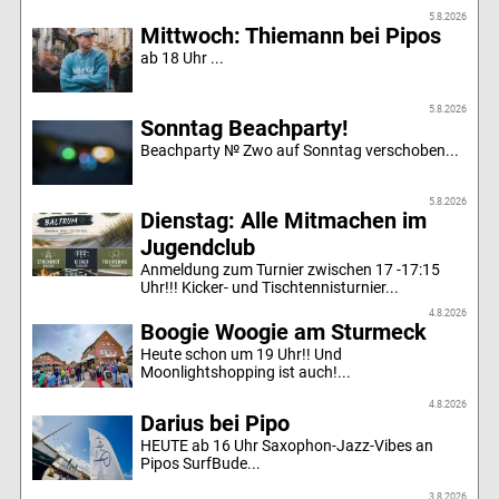
5.8.2026
Mittwoch: Thiemann bei Pipos
ab 18 Uhr ...
5.8.2026
Sonntag Beachparty!
Beachparty № Zwo auf Sonntag verschoben...
5.8.2026
Dienstag: Alle Mitmachen im
Jugendclub
Anmeldung zum Turnier zwischen 17 -17:15
Uhr!!! Kicker- und Tischtennisturnier...
4.8.2026
Boogie Woogie am Sturmeck
Heute schon um 19 Uhr!! Und
Moonlightshopping ist auch!...
4.8.2026
Darius bei Pipo
HEUTE ab 16 Uhr Saxophon-Jazz-Vibes an
Pipos SurfBude...
3.8.2026