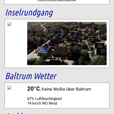
Inselrundgang
Baltrum Wetter
20°C
, Keine Wolke über Baltrum
67% Luftfeuchtigkeit
14 km/h NO Wind