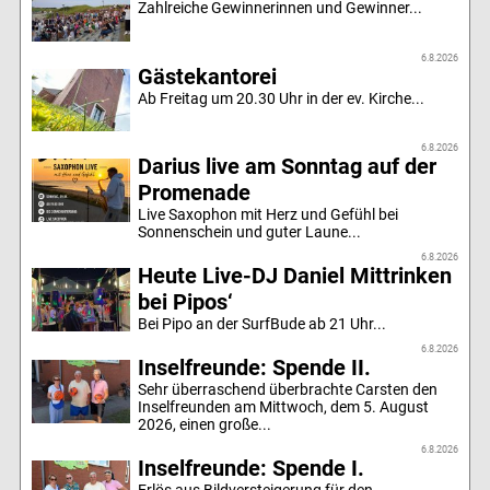
Zahlreiche Gewinnerinnen und Gewinner...
6.8.2026
Gästekantorei
Ab Freitag um 20.30 Uhr in der ev. Kirche...
6.8.2026
Darius live am Sonntag auf der
Promenade
Live Saxophon mit Herz und Gefühl bei
Sonnenschein und guter Laune...
6.8.2026
Heute Live-DJ Daniel Mittrinken
bei Pipos‘
Bei Pipo an der SurfBude ab 21 Uhr...
6.8.2026
Inselfreunde: Spende II.
Sehr überraschend überbrachte Carsten den
Inselfreunden am Mittwoch, dem 5. August
2026, einen große...
6.8.2026
Inselfreunde: Spende I.