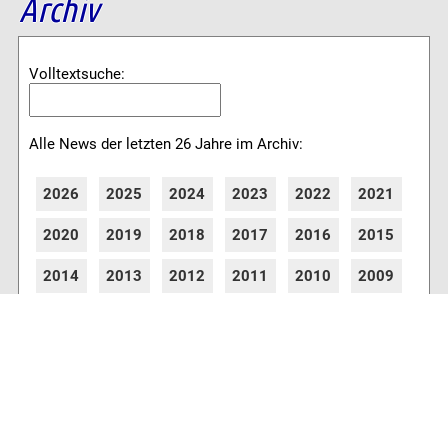
Archiv
Volltextsuche:
Alle News der letzten 26 Jahre im Archiv:
2026
2025
2024
2023
2022
2021
2020
2019
2018
2017
2016
2015
2014
2013
2012
2011
2010
2009
2008
2007
2006
2005
2004
2003
2002
2001
8775 Artikel online verfügbar