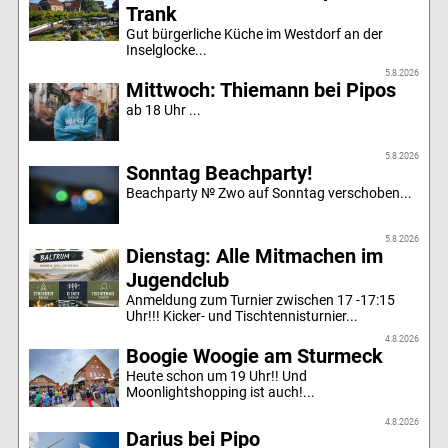
Trank
Gut bürgerliche Küche im Westdorf an der
Inselglocke...
5.8.2026
Mittwoch: Thiemann bei Pipos
ab 18 Uhr ...
5.8.2026
Sonntag Beachparty!
Beachparty № Zwo auf Sonntag verschoben...
5.8.2026
Dienstag: Alle Mitmachen im
Jugendclub
Anmeldung zum Turnier zwischen 17 -17:15
Uhr!!! Kicker- und Tischtennisturnier...
4.8.2026
Boogie Woogie am Sturmeck
Heute schon um 19 Uhr!! Und
Moonlightshopping ist auch!...
4.8.2026
Darius bei Pipo