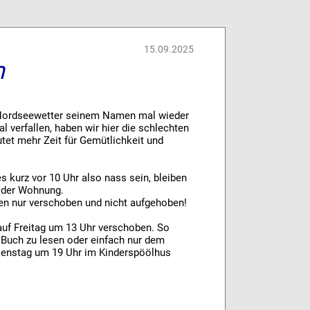
15.09.2025
n
 Nordseewetter seinem Namen mal wieder
sal verfallen, haben wir hier die schlechten
utet mehr Zeit für Gemütlichkeit und
s kurz vor 10 Uhr also nass sein, bleiben
n der Wohnung.
en nur verschoben und nicht aufgehoben!
auf Freitag um 13 Uhr verschoben. So
n Buch zu lesen oder einfach nur dem
Dienstag um 19 Uhr im Kinderspöölhus