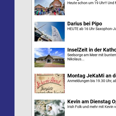
Heute schon um 19 Uhr!! Und M
Darius bei Pipo
HEUTE ab 16 Uhr Saxophon-Jaz
InselZeit in der Kath
Seelsorge am Meer mit bunte
Nikolaus...
Montag JeKaMi an d
Anmeldungen bis 19.30 Uhr, aber
Kevin am Dienstag O
Irish Folk und mehr mit Kevin 