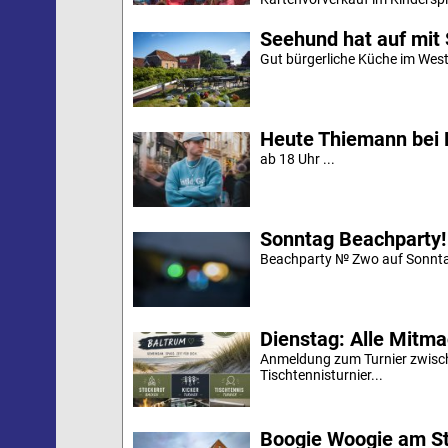
Seehund hat auf mit 
Gut bürgerliche Küche im Westd
Heute Thiemann bei 
ab 18 Uhr ...
Sonntag Beachparty!
Beachparty № Zwo auf Sonnta
Dienstag: Alle Mitm
Anmeldung zum Turnier zwische
Tischtennisturnier...
Boogie Woogie am S