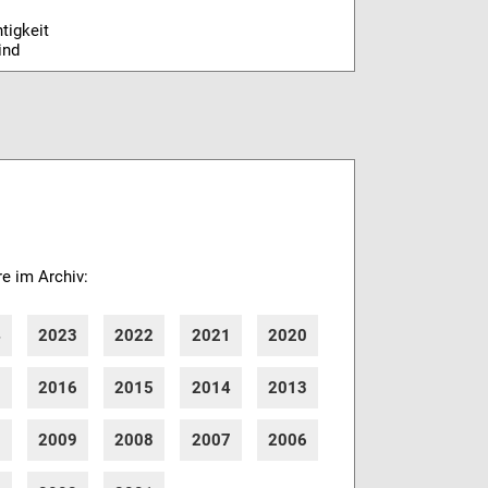
tigkeit
ind
re im Archiv:
4
2023
2022
2021
2020
7
2016
2015
2014
2013
0
2009
2008
2007
2006