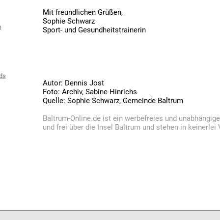
Mit freundlichen Grüßen,
Sophie Schwarz
b
Sport- und Gesundheitstrainerin
ds
Autor: Dennis Jost
Foto: Archiv, Sabine Hinrichs
Quelle: Sophie Schwarz, Gemeinde Baltrum
Baltrum-Online.de ist ein werbefreies und unabhängig
und frei über die Insel Baltrum und stehen in keinerle