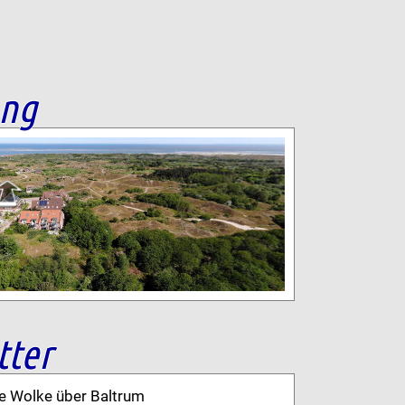
ang
tter
ne Wolke über Baltrum