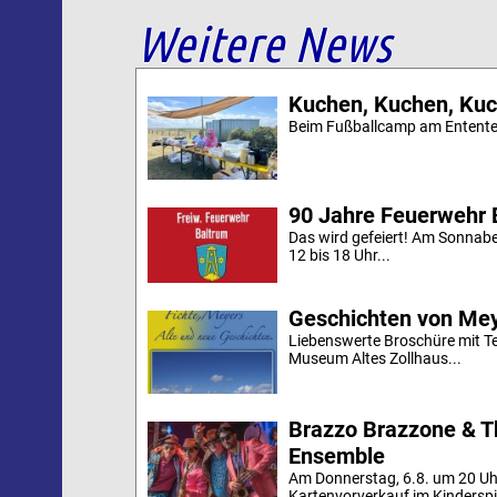
Weitere News
Kuchen, Kuchen, Kuc
Beim Fußballcamp am Ententei
90 Jahre Feuerwehr 
Das wird gefeiert! Am Sonnab
12 bis 18 Uhr...
Geschichten von Mey
Liebenswerte Broschüre mit Te
Museum Altes Zollhaus...
Brazzo Brazzone & T
Ensemble
Am Donnerstag, 6.8. um 20 Uh
Kartenvorverkauf im Kinderspi