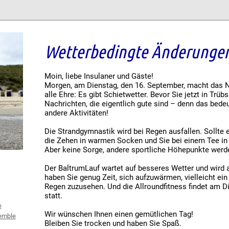
Wetterbedingte Änderunge
Moin, liebe Insulaner und Gäste!
Morgen, am Dienstag, den 16. September, macht das
alle Ehre: Es gibt Schietwetter. Bevor Sie jetzt in Trüb
Nachrichten, die eigentlich gute sind – denn das bede
andere Aktivitäten!
Die Strandgymnastik wird bei Regen ausfallen. Sollte e
die Zehen in warmen Socken und Sie bei einem Tee i
Aber keine Sorge, andere sportliche Höhepunkte werd
Der BaltrumLauf wartet auf besseres Wetter und wird 
haben Sie genug Zeit, sich aufzuwärmen, vielleicht ei
Regen zuzusehen. Und die Allroundfitness findet am 
statt.
e
Wir wünschen Ihnen einen gemütlichen Tag!
emble
Bleiben Sie trocken und haben Sie Spaß.