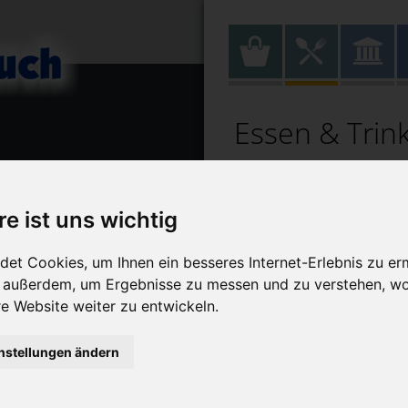
Essen & Trin
re ist uns wichtig
E
et Cookies, um Ihnen ein besseres Internet-Erlebnis zu er
r außerdem, um Ergebnisse zu messen und zu verstehen, w
 Website weiter zu entwickeln.
nstellungen ändern
Sturm-Eck