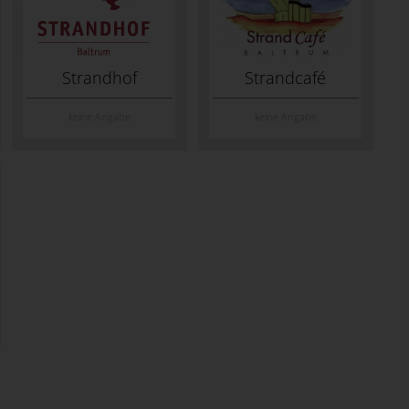
Strandhof
Strandcafé
keine Angabe
keine Angabe