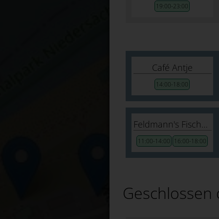
19:00-23:00
Café Antje
14:00-18:00
Feldmann's Fischecke
11:00-14:00
16:00-18:00
Geschlossen 