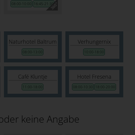
08:00-10:00
16:45-21:30
Naturhotel Baltrum
Verhungernix
08:00-13:00
10:00-18:00
Café Kluntje
Hotel Fresena
11:00-18:00
08:00-10:30
18:00-20:00
oder keine Angabe