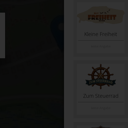
Kleine Freiheit
keine Angabe
Zum Steuerrad
keine Angabe