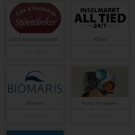
Café & Backshop Störtebeker
AllTied
keine Angabe
keine Angabe
Biomaris
Kunst mol kieken!
keine Angabe
keine Angabe