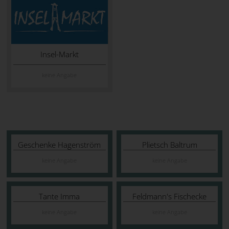
Insel-Markt
keine Angabe
Geschenke Hagenström
Plietsch Baltrum
keine Angabe
keine Angabe
Tante Imma
Feldmann's Fischecke
keine Angabe
keine Angabe