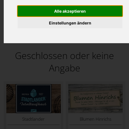
Es werden Öffnungszeiten für den
01.08.2025
angezeigt.
Alle akzeptieren
Einstellungen ändern
Geschlossen oder keine
Angabe
Stadtlander
Blumen Hinrichs