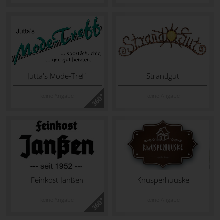
Jutta's Mode-Treff
Strandgut
keine Angabe
keine Angabe
Feinkost Janßen
Knusperhuuske
keine Angabe
keine Angabe