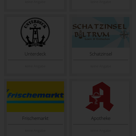
keine Angabe
keine Angabe
Unterdeck
Schatzinsel
keine Angabe
keine Angabe
Frischemarkt
Apotheke
keine Angabe
keine Angabe