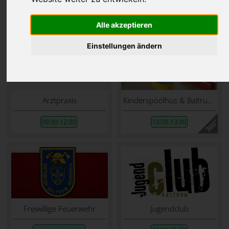
Es werden Öffnungszeiten für den
18.07.2026
angezeigt.
Alle akzeptieren
Einstellungen ändern
Arztpraxis
Kinderspöölhus & Baltrum-Shop
09:00-12:00
10:00-13:00
Freiwillige Feuerwehr
Jugendclub