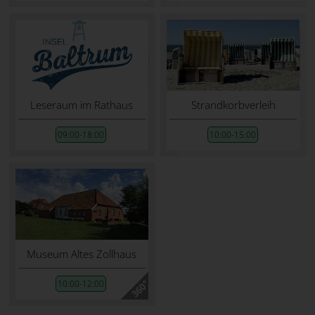
Leseraum im Rathaus
Strandkorbverleih
09:00-18:00
10:00-15:00
Museum Altes Zollhaus
10:00-12:00