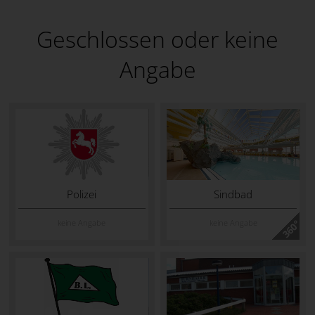
Geschlossen oder keine
Angabe
Polizei
Sindbad
keine Angabe
keine Angabe