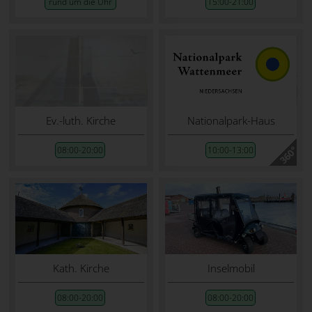
rund um die Uhr
15:00-21:00
Ev.-luth. Kirche
Nationalpark-Haus
08:00-20:00
10:00-13:00
Kath. Kirche
Inselmobil
08:00-20:00
08:00-20:00