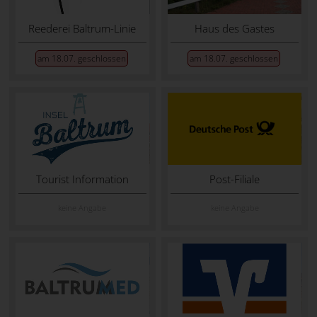
Reederei Baltrum-Linie
Haus des Gastes
am 18.07. geschlossen
am 18.07. geschlossen
Tourist Information
Post-Filiale
keine Angabe
keine Angabe