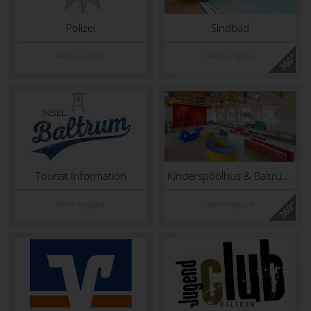
Polizei
Sindbad
keine Angabe
keine Angabe
Tourist Information
Kinderspöölhus & Baltrum-Shop
keine Angabe
keine Angabe