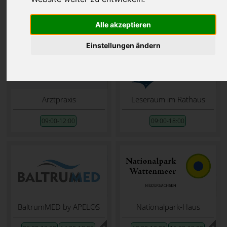
Es werden Öffnungszeiten für den
16.06.2026
angezeigt.
Alle akzeptieren
Einstellungen ändern
Arztpraxis
Leseraum im Rathaus
09:00-12:00
09:00-18:00
BaltrumMED by APELOS
Nationalpark-Haus