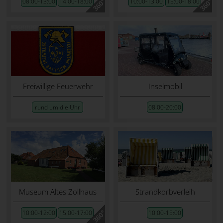
08:00-13:00
14:00-18:00
10:00-13:00
15:00-18:00
Freiwillige Feuerwehr
Inselmobil
rund um die Uhr
08:00-20:00
Museum Altes Zollhaus
Strandkorbverleih
10:00-12:00
15:00-17:00
10:00-15:00