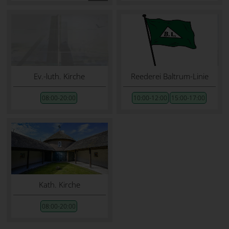
Ev.-luth. Kirche
Reederei Baltrum-Linie
08:00-20:00
10:00-12:00
15:00-17:00
Kath. Kirche
08:00-20:00