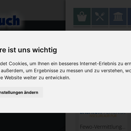
Dienstleistu
re ist uns wichtig
et Cookies, um Ihnen ein besseres Internet-Erlebnis zu er
r außerdem, um Ergebnisse zu messen und zu verstehen, w
 Website weiter zu entwickeln.
E
nstellungen ändern
Fewo-Vermittlung de Vries