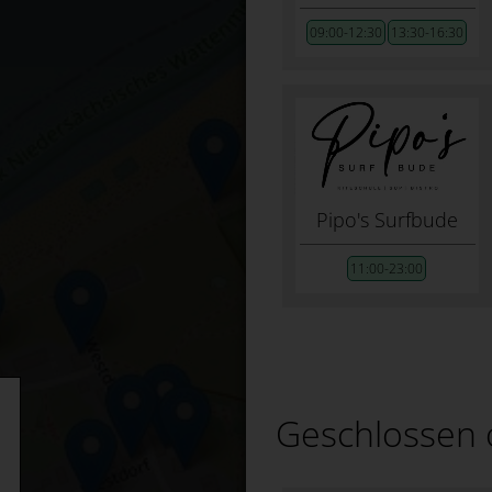
09:00-12:30
13:30-16:30
Pipo's Surfbude
11:00-23:00
Geschlossen 