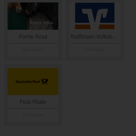
Ponte Rosa
Raiffeisen-Volksbank Fresena
keine Angabe
keine Angabe
Post-Filiale
keine Angabe