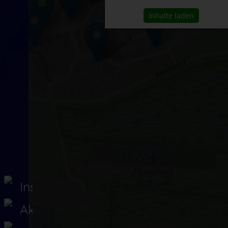
Inhalte laden
Insel Baltrum
Aktuelles