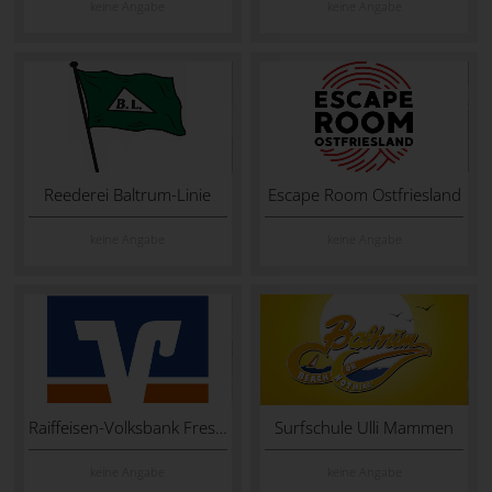
keine Angabe
keine Angabe
Reederei Baltrum-Linie
Escape Room Ostfriesland
keine Angabe
keine Angabe
Raiffeisen-Volksbank Fresena
Surfschule Ulli Mammen
keine Angabe
keine Angabe