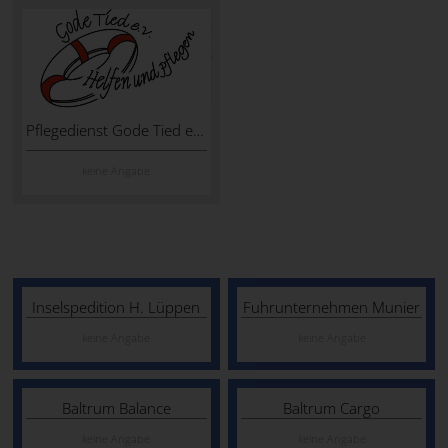
Pflegedienst Gode Tied e.V.
keine Angabe
Inselspedition H. Lüppen
Fuhrunternehmen Munier
keine Angabe
keine Angabe
Baltrum Balance
Baltrum Cargo
keine Angabe
keine Angabe