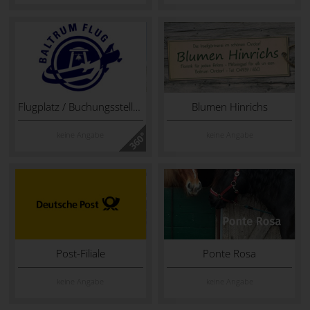
Flugplatz / Buchungsstelle Inselflieger
Blumen Hinrichs
keine Angabe
keine Angabe
Post-Filiale
Ponte Rosa
keine Angabe
keine Angabe