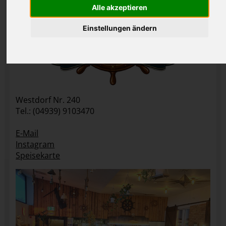
Alle akzeptieren
Einstellungen ändern
Westdorf Nr. 240
Tel.: (04939) 9103470
E-Mail
Instagram
Speisekarte