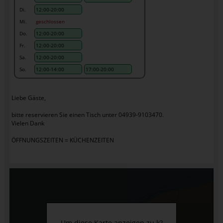
Di.
12:00-20:00
Mi.
geschlossen
Do.
12:00-20:00
Fr.
12:00-20:00
Sa.
12:00-20:00
So.
12:00-14:00
17:00-20:00
Liebe Gäste,
bitte reservieren Sie einen Tisch unter 04939-9103470.
Vielen Dank
ÖFFNUNGSZEITEN = KÜCHENZEITEN
Um diese Karte anzeigen zu k?