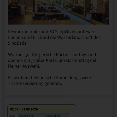
Restaurant mit rund 60 Sitzplätzen auf zwei
Ebenen und Blick auf die Wasserlandschaft des
SindBads.
Warme, gut bürgerliche Küche – mittags und
abends mit großer Karte, am Nachmittag mit
kleiner Auswahl.
Es wird um telefonische Anmeldung zwecks
Tischreservierung gebeten.
02.07. - 31.08.2026
Mo.
12:00-14:00
17:00-20:00