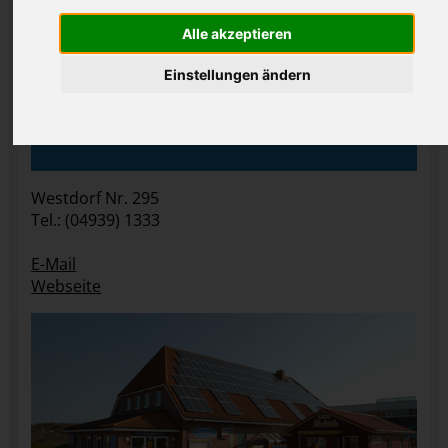
Alle akzeptieren
Einstellungen ändern
Westdorf Nr. 295
Tel.: (04939) 1333
E-Mail
Webseite