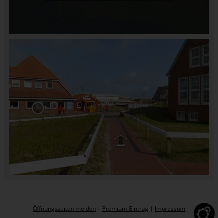
Öffnungszeiten melden
|
Premium-Eintrag
|
Impressum