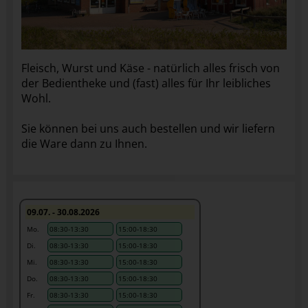
Fleisch, Wurst und Käse - natürlich alles frisch von
der Bedientheke und (fast) alles für Ihr leibliches
Wohl.
Sie können bei uns auch bestellen und wir liefern
die Ware dann zu Ihnen.
09.07. - 30.08.2026
Mo.
08:30-13:30
15:00-18:30
Di.
08:30-13:30
15:00-18:30
Mi.
08:30-13:30
15:00-18:30
Do.
08:30-13:30
15:00-18:30
Fr.
08:30-13:30
15:00-18:30