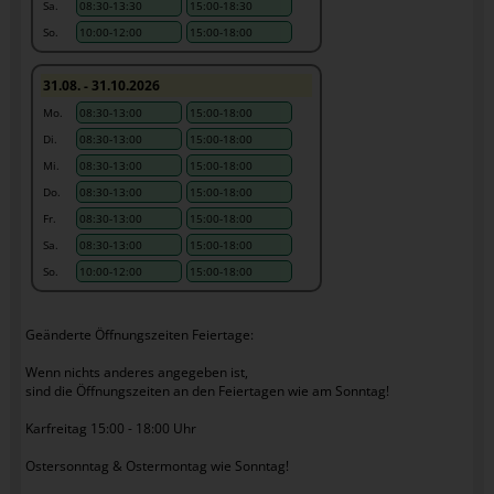
Sa.
08:30-13:30
15:00-18:30
So.
10:00-12:00
15:00-18:00
31.08. - 31.10.2026
Mo.
08:30-13:00
15:00-18:00
Di.
08:30-13:00
15:00-18:00
Mi.
08:30-13:00
15:00-18:00
Do.
08:30-13:00
15:00-18:00
Fr.
08:30-13:00
15:00-18:00
Sa.
08:30-13:00
15:00-18:00
So.
10:00-12:00
15:00-18:00
Geänderte Öffnungszeiten Feiertage:
Wenn nichts anderes angegeben ist,
sind die Öffnungszeiten an den Feiertagen wie am Sonntag!
Karfreitag 15:00 - 18:00 Uhr
Ostersonntag & Ostermontag wie Sonntag!