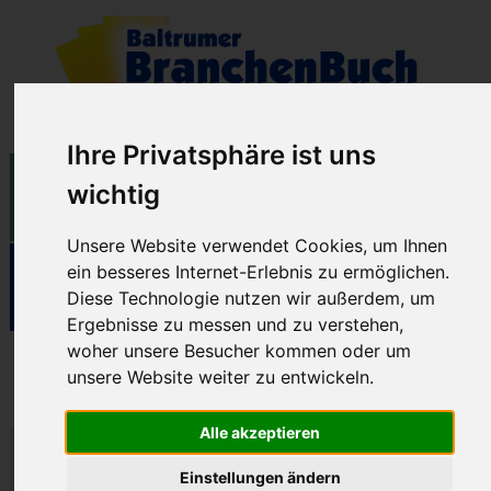
Ihre Privatsphäre ist uns
wichtig
Unsere Website verwendet Cookies, um Ihnen
ein besseres Internet-Erlebnis zu ermöglichen.
Diese Technologie nutzen wir außerdem, um
Ergebnisse zu messen und zu verstehen,
woher unsere Besucher kommen oder um
Feldmann's Fischecke
unsere Website weiter zu entwickeln.
Alle akzeptieren
Ostdorf Nr. 97
Einstellungen ändern
Tel.: (04939) 393