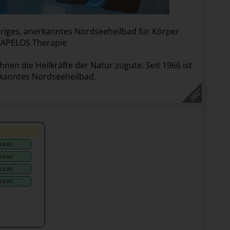
riges, anerkanntes Nordseeheilbad für Körper
 APELOS Therapie
en die Heilkräfte der Natur zugute. Seit 1966 ist
rkanntes Nordseeheilbad.
18:00
18:00
18:00
18:00