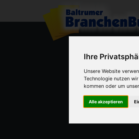
Ihre Privatsphä
Unsere Website verwend
Technologie nutzen wi
kommen oder um unsere
Alle akzeptieren
Ei