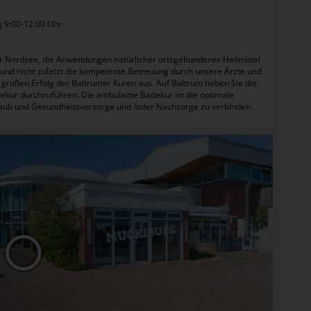
g 9:00-12:00 Uhr
er Nordsee, die Anwendungen natürlicher ortsgebundener Heilmittel
e und nicht zuletzt die kompetente Betreuung durch unsere Ärzte und
oßen Erfolg der Baltrumer Kuren aus. Auf Baltrum haben Sie die
ekur durchzuführen. Die ambulante Badekur ist die optimale
b und Gesundheitsvorsorge und /oder Nachsorge zu verbinden.