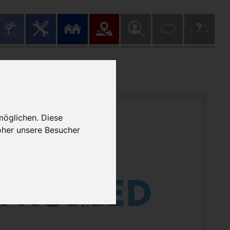
by APELOS
möglichen. Diese
oher unsere Besucher