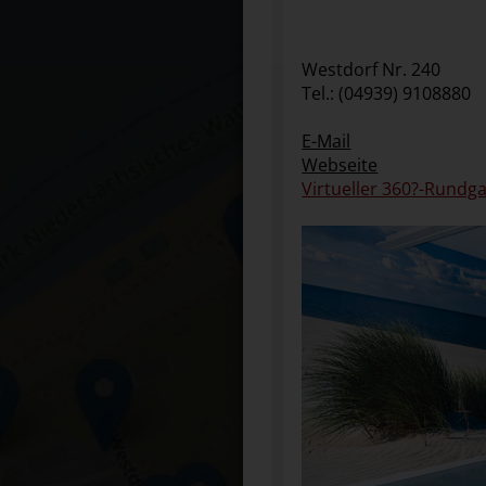
Westdorf Nr. 240
Tel.: (04939) 9108880
E-Mail
Webseite
Virtueller 360?-Rundg