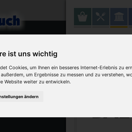
BaltrumMED 
re ist uns wichtig
et Cookies, um Ihnen ein besseres Internet-Erlebnis zu er
r außerdem, um Ergebnisse zu messen und zu verstehen, w
 Website weiter zu entwickeln.
nstellungen ändern