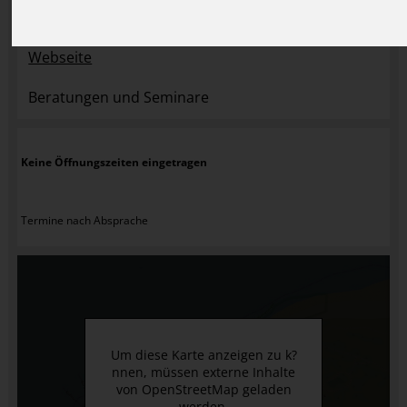
E-Mail
Webseite
Beratungen und Seminare
Keine Öffnungszeiten eingetragen
Termine nach Absprache
Um diese Karte anzeigen zu k?
nnen, müssen externe Inhalte
von OpenStreetMap geladen
werden.