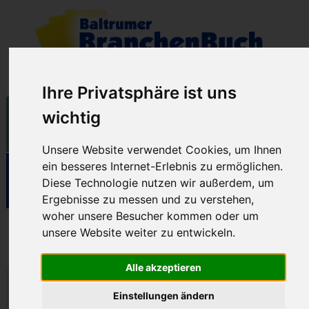
Ihre Privatsphäre ist uns
wichtig
Unsere Website verwendet Cookies, um Ihnen
ein besseres Internet-Erlebnis zu ermöglichen.
Diese Technologie nutzen wir außerdem, um
Ergebnisse zu messen und zu verstehen,
woher unsere Besucher kommen oder um
Baltrum Balance
unsere Website weiter zu entwickeln.
Alle akzeptieren
Westdorf Nr. 152
Einstellungen ändern
Tel.: (04939) 3760980