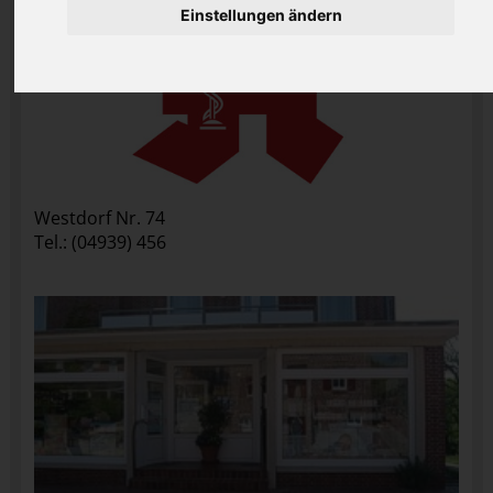
Einstellungen ändern
Westdorf Nr. 74
Tel.: (04939) 456