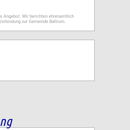
es Angebot. Wir berichten ehrenamtlich
i Verbindung zur Gemeinde Baltrum.
ang