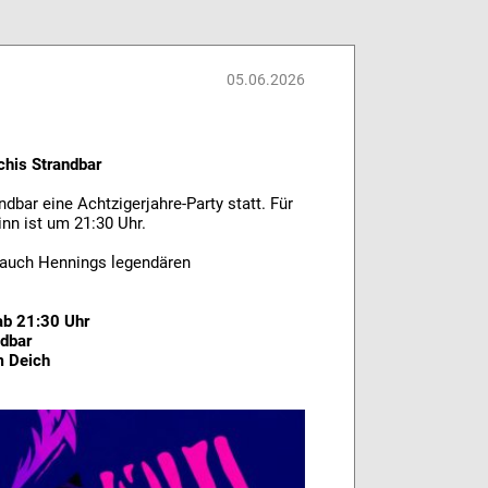
05.06.2026
his Strandbar
ndbar eine Achtzigerjahre-Party statt. Für
nn ist um 21:30 Uhr.
 auch Hennings legendären
 ab 21:30 Uhr
ndbar
m Deich