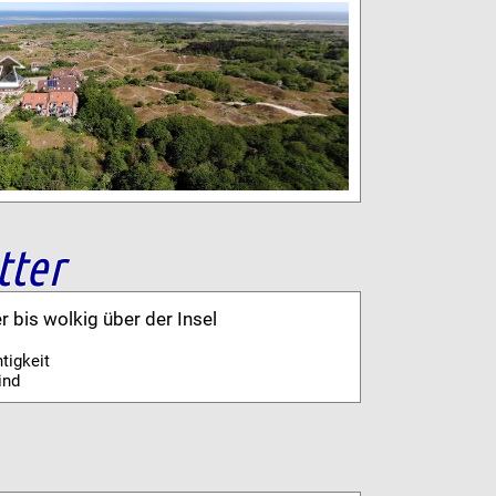
tter
er bis wolkig über der Insel
tigkeit
ind