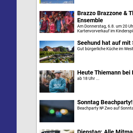
Brazzo Brazzone & T
Ensemble
Am Donnerstag, 6.8. um 20 Uh
Kartenvorverkauf im Kinderspi
Seehund hat auf mit 
Gut bürgerliche Küche im Westd
Heute Thiemann bei 
ab 18 Uhr ...
Sonntag Beachparty!
Beachparty № Zwo auf Sonnta
Dienstag: Alle Mitm