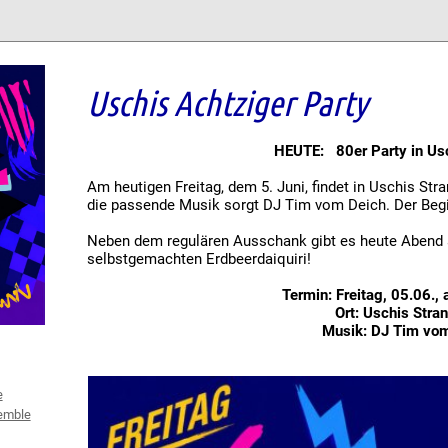
Uschis Achtziger Party
HEUTE: 80er Party in Usc
Am heutigen Freitag, dem 5. Juni, findet in Uschis Stra
die passende Musik sorgt DJ Tim vom Deich. Der Begi
Neben dem regulären Ausschank gibt es heute Abend
selbstgemachten Erdbeerdaiquiri!
Termin: Freitag, 05.06.,
Ort: Uschis Stra
Musik: DJ Tim vo
e
emble