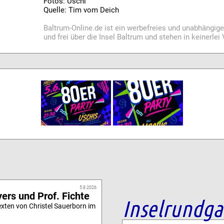
Fotos: Uschi
Quelle: Tim vom Deich
Baltrum-Online.de ist ein werbefreies und unabhängig
und frei über die Insel Baltrum und stehen in keinerle
5.8.2026
ers und Prof. Fichte
Inselrundg
xten von Christel Sauerborn im