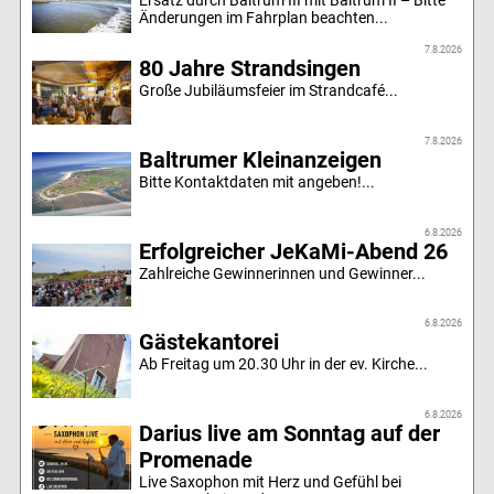
Änderungen im Fahrplan beachten...
7.8.2026
80 Jahre Strandsingen
Große Jubiläumsfeier im Strandcafé...
7.8.2026
Baltrumer Kleinanzeigen
Bitte Kontaktdaten mit angeben!...
6.8.2026
Erfolgreicher JeKaMi-Abend 26
Zahlreiche Gewinnerinnen und Gewinner...
6.8.2026
Gästekantorei
Ab Freitag um 20.30 Uhr in der ev. Kirche...
6.8.2026
Darius live am Sonntag auf der
Promenade
Live Saxophon mit Herz und Gefühl bei