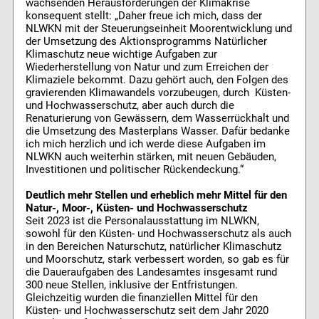
wachsenden Herausforderungen der Klimakrise
konsequent stellt: „Daher freue ich mich, dass der
NLWKN mit der Steuerungseinheit Moorentwicklung und
der Umsetzung des Aktionsprogramms Natürlicher
Klimaschutz neue wichtige Aufgaben zur
Wiederherstellung von Natur und zum Erreichen der
Klimaziele bekommt. Dazu gehört auch, den Folgen des
gravierenden Klimawandels vorzubeugen, durch Küsten-
und Hochwasserschutz, aber auch durch die
Renaturierung von Gewässern, dem Wasserrückhalt und
die Umsetzung des Masterplans Wasser. Dafür bedanke
ich mich herzlich und ich werde diese Aufgaben im
NLWKN auch weiterhin stärken, mit neuen Gebäuden,
Investitionen und politischer Rückendeckung.“
Deutlich mehr Stellen und erheblich mehr Mittel für den
Natur-, Moor-, Küsten- und Hochwasserschutz
Seit 2023 ist die Personalausstattung im NLWKN,
sowohl für den Küsten- und Hochwasserschutz als auch
in den Bereichen Naturschutz, natürlicher Klimaschutz
und Moorschutz, stark verbessert worden, so gab es für
die Daueraufgaben des Landesamtes insgesamt rund
300 neue Stellen, inklusive der Entfristungen.
Gleichzeitig wurden die finanziellen Mittel für den
Küsten- und Hochwasserschutz seit dem Jahr 2020