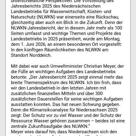
unterschiedliche Perspektiven: Die Vorstellung des
Jahresberichts 2025 des Niedersächsischen
Landesbetriebs für Wasserwirtschaft, Küsten- und
Naturschutz (NLWKN) war einerseits eine Rückschau,
gleichzeitig aber auch ein Blick in die Zukunft. Denn der
NLWKN-Jahresbericht, der in diesem Jahr mehr als 100
Seiten umfasst und wichtige Themen und Projekte des
Landesbetriebs in 2025 präsentiert, wurde am Montag,
dem 1. Juni 2026, an einem besonderen Ort vorgestellt:
In den künftigen Räumlichkeiten des NLWKN am
Standort Norddeich.
Mit dabei war auch Umweltminister Christian Meyer, der
die Fülle an wichtigen Aufgaben des Landesbetriebs
betonte. „Der Jahresbericht 2025 zeigt einmal mehr das
breite Themenspektrum des NLWKN. Ich bin froh, dass
wir den Landesbetrieb in den letzten Jahren mit
zusätzlichen finanziellen Mitteln und über 300
zusätzlichen Dauerstellen für seine wichtigen Aufgaben
ausstatten konnten. Das hat neuen Schwung gegeben.
Denn die Klimarisikoanalyse für Niedersachsen 2025
zeigt: Der Schutz vor zu viel Wasser und der Schutz der
Ressource Wasser gehören zusammen – beides ist eine
zentrale Zukunftsaufgabe des NLWKN.“
Meyer wies darauf hin, dass Niedersachsen sich den