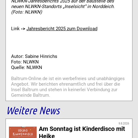
NLWKN-Jahresberichts 2025 auf der Baustelle des
neuen NLWKN-Standorts „Inselsicht“ in Norddeich.
(Foto: NLWKN)
Link
->
Jahresbericht 2025 zum Download
Autor: Sabine Hinrichs
Foto: NLWKN
Quelle: NLWKN
Baltrum-Online.de ist ein werbefreies und unabhängiges
Angebot. Wir berichten ehrenamtlich und frei über die
Insel Baltrum und stehen in keinerlei Verbindung zur
Gemeinde Baltrum.
Weitere News
9.8.2026
Am Sonntag ist Kinderdisco mit
Heike