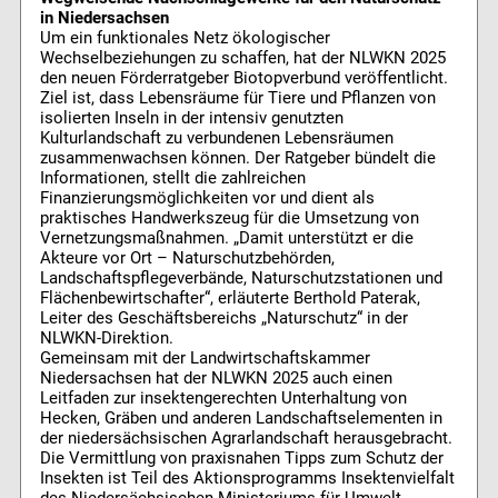
in Niedersachsen
Um ein funktionales Netz ökologischer
Wechselbeziehungen zu schaffen, hat der NLWKN 2025
den neuen Förderratgeber Biotopverbund veröffentlicht.
Ziel ist, dass Lebensräume für Tiere und Pflanzen von
isolierten Inseln in der intensiv genutzten
Kulturlandschaft zu verbundenen Lebensräumen
zusammenwachsen können. Der Ratgeber bündelt die
Informationen, stellt die zahlreichen
Finanzierungsmöglichkeiten vor und dient als
praktisches Handwerkszeug für die Umsetzung von
Vernetzungsmaßnahmen. „Damit unterstützt er die
Akteure vor Ort – Naturschutzbehörden,
Landschaftspflegeverbände, Naturschutzstationen und
Flächenbewirtschafter“, erläuterte Berthold Paterak,
Leiter des Geschäftsbereichs „Naturschutz“ in der
NLWKN-Direktion.
Gemeinsam mit der Landwirtschaftskammer
Niedersachsen hat der NLWKN 2025 auch einen
Leitfaden zur insektengerechten Unterhaltung von
Hecken, Gräben und anderen Landschaftselementen in
der niedersächsischen Agrarlandschaft herausgebracht.
Die Vermittlung von praxisnahen Tipps zum Schutz der
Insekten ist Teil des Aktionsprogramms Insektenvielfalt