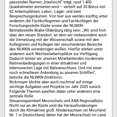
passenden Namen „Inselsicht“ trägt, rund 1.400
Quadratmeter anmieten wird – verteilt auf 35 Büros mit
62 Arbeitsplätzen, Labor-, Lager- und zwei
Besprechungsräumen. Von hier aus werden künftig unter
anderem die Fachkolleginnen und Fachkollegen der
Forschungsstelle Küste sowie der NLWKN-
Betriebsstelle Brake-Oldenburg tätig sein. „Wir sind froh
über den neuen Standort, an dem wir insbesondere auch
die Vernetzung mit der Wissenschaft sowie mit den
Kolleginnen und Kollegen der verschiedenen Bereiche
des NLWKN voranbringen wollen. Hierfür stehen unter
anderem auch Wechselarbeitsplätze zur Verfügung.
Dadurch bieten wir unseren Mitarbeitenden modernste
Rahmenbedingungen in einer attraktiven und
lebenswerten Lage mit Bahnanschluss. Und mit einer
noch schnelleren Anbindung zu unseren Schiffen“,
betonte die NLWKN-Direktorin.
Rickmeyer blickte aber auch nochmal auf einige
wichtige Aufgaben und Projekte im Jahr 2025 zurück.
Folgende Themen spielten dabei unter anderem eine
zentrale Rolle:
Steuerungseinheit Moorschutz und ANK-Regionalbüro
Nicht nur an der Küste sind die Herausforderungen
durch die Klimakrise groß. Niedersachsen ist Moorland
Nr. 1 in Deutschland, daher hat der Moorschutz im Land