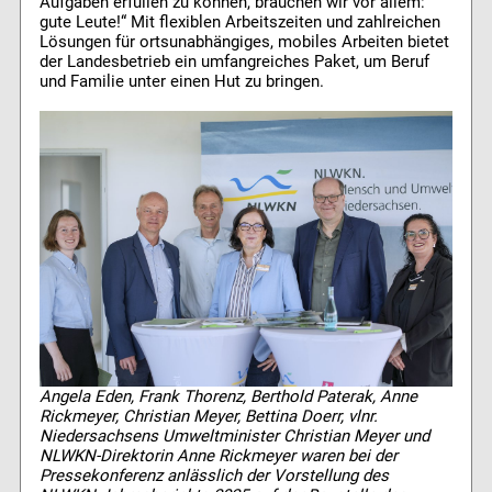
Aufgaben erfüllen zu können, brauchen wir vor allem:
gute Leute!“ Mit flexiblen Arbeitszeiten und zahlreichen
Lösungen für ortsunabhängiges, mobiles Arbeiten bietet
der Landesbetrieb ein umfangreiches Paket, um Beruf
und Familie unter einen Hut zu bringen.
Angela Eden, Frank Thorenz, Berthold Paterak, Anne
Rickmeyer, Christian Meyer, Bettina Doerr, vlnr.
Niedersachsens Umweltminister Christian Meyer und
NLWKN-Direktorin Anne Rickmeyer waren bei der
Pressekonferenz anlässlich der Vorstellung des