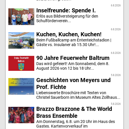
6.8.2026
Inselfreunde: Spende I.
Erlös aus Bildversteigerung für den
Schulförderverein...
6.8.2026
Kuchen, Kuchen, Kuchen!
Beim Fußballcamp am Ententeichstadion |
Gäste vs. Insulaner ab 15.30 Uhr!...
6.8.2026
90 Jahre Feuerwehr Baltrum
Das wird gefeiert! Am Sonnabend, dem 8.
August 2026 von 12 bis 18 Uhr...
5.8.2026
Geschichten von Meyers und
Prof. Fichte
Liebenswerte Broschüre mit Texten von
Christel Sauerborn im Museum Altes Zollhaus...
5.8.2026
Brazzo Brazzone & The World
Brass Ensemble
Am Donnerstag, 6.8. um 20 Uhr im Haus des
Gastes. Kartenvorverkauf im