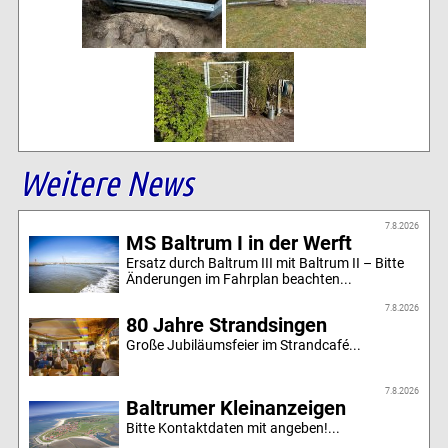
Weitere News
7.8.2026
MS Baltrum I in der Werft
Ersatz durch Baltrum III mit Baltrum II – Bitte
Änderungen im Fahrplan beachten...
7.8.2026
80 Jahre Strandsingen
Große Jubiläumsfeier im Strandcafé...
7.8.2026
Baltrumer Kleinanzeigen
Bitte Kontaktdaten mit angeben!...