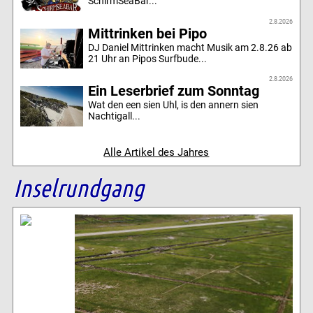
SchirmSeaBar...
2.8.2026
Mittrinken bei Pipo
DJ Daniel Mittrinken macht Musik am 2.8.26 ab
21 Uhr an Pipos Surfbude...
2.8.2026
Ein Leserbrief zum Sonntag
Wat den een sien Uhl, is den annern sien
Nachtigall...
Alle Artikel des Jahres
Inselrundgang